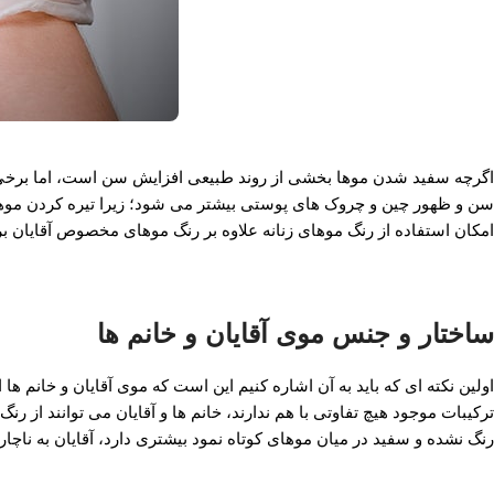
اگرچه سفید شدن موها بخشی از روند طبیعی افزایش سن است، اما برخی از آ
سن و ظهور چین و چروک های پوستی بیشتر می شود؛ زیرا تیره کردن موها م
امکان استفاده از رنگ موهای زنانه علاوه بر رنگ موهای مخصوص آقایان برای
ساختار و جنس موی آقایان و خانم ها
اولین نکته ای که باید به آن اشاره کنیم این است که موی آقایان و خانم ها ا
ترکیبات موجود هیچ تفاوتی با هم ندارند، خانم ها و آقایان می توانند از رنگ
رنگ نشده و سفید در میان موهای کوتاه نمود بیشتری دارد، آقایان به ناچار ب