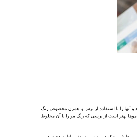
و آنها را با استفاده از برس یا همزن مخصوص رنگ
نسبت ۱ به ۱ با رنگ مو ترکیب می شود. برای رنگ کردن موها بهتر است از برسی که رنگ مو را با آن مخلوط
ی موها شروع کنید و به سمت عقب ادامه دهید. در