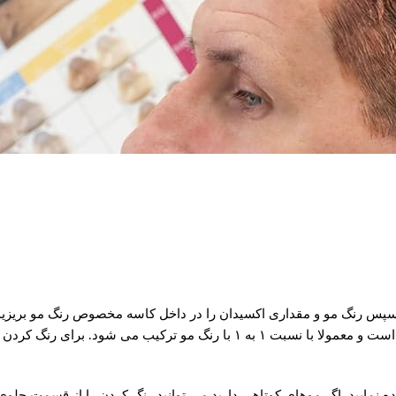
. سپس رنگ مو و مقداری اکسیدان را در داخل کاسه مخصوص رنگ مو بریزید 
مو به خوبی ترکیب نمایید. اکسیدان مناسب برای رنگ موی آقایان ۶ درصد است و معمولا با 
ه نمایید. اگر موهای کوتاهی دارید می توانید رنگ کردن را از قسمت جلو