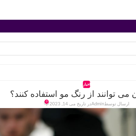
اخبار
ن می توانند از رنگ مو استفاده کنند؟
0
ارسال توسط
Admin
در تاریخ می 14, 2023