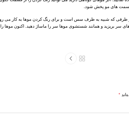
ی قسمت های مو پخش شود.
ز ظرفی که شبیه به ظرف سس است و برای رنگ کردن موها به کار می رود اس
سر بریزید و همانند شستشوی موها سر را ماساژ دهید. اکنون موها را لایه 
*
‌اند