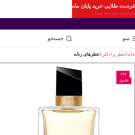
فرصت طلایی خرید پایان ماه
Skip to navigation
Skip to main content
منو
جستجو
خانه
عطر و ادکلن
عطرهای زنانه
-15%
90 میل