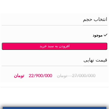
انتخاب حجم
موجود
افزودن به سبد خرید
قیمت نهایی
27/000/000
تومان
22/900/000
تومان