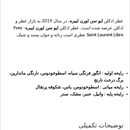
عطر ادکلن
ایو سن لورن لیبره
، در سال 2019 به بازار عطر و
ادکلن عرضه شده است. عطر ادکلن
ایو سن لورن لیبره- Yves
Saint Laurent Libre
عطری است زنانه و جوان پسند و شیک.
رایحه اولیه : انگور فرنگی سیاه، اسطوخودوس، نارنگی ماندارین،
برگ درخت نارنج
رایحه میانی : اسطوخودوس، یاس، شکوفه پرتقال
رایحه پایه : وانیل، عنبر، مشک، سدر
توضیحات تکمیلی