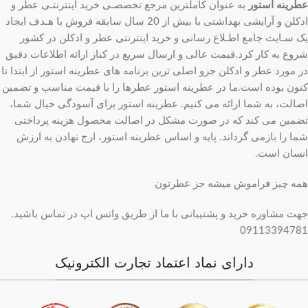
عطرینه استور
به عنوان کاملترین مرجع تخصصـی خرید اینترنتـی عطر و
ادکلن و آرایشی بهداشتی با بیش از 20 سال سابقه فروش با هـدف ایجاد
یک سـایت جامع اطـلاع رسانی و خرید اینترنتی عطر و ادکلن در کشور
شروع به کار کرد.قیمت عالی و ارسال سریع در کنار ارائه اطلاعات دقیق
در مورد عطر و ادکلن جزو اصلی ترین برنامه های عطرینه استور از ابتدا تا
کنون بوده است.ما در عطرینه استور عطرها را با قیمت مناسب و تضمین
اصالت، به شما ارائه می کنیم. عطرینه استور برای آسودگی خیال شما،
تضمین می کند که در صورت مشکل در اصالت محصول هزینه پرداختی
شما را بازمی گرداند. پایه و اساس عطرینه استور، ارج نهادن به ارزش
انسان است.
همه چیز فراموش میشه جز عطرتون
جهت مشاوره خرید و پشتیبانی با ما از طریق واتس اپ در تماس باشید.
09113394781
دارای نماد اعتماد تجارت الکترونیک