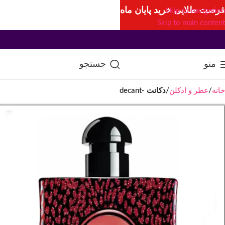
فرصت طلایی خرید پایان ماه
Skip to navigation
Skip to main content
منو
جستجو
خانه
عطر و ادکلن
دکانت -decant