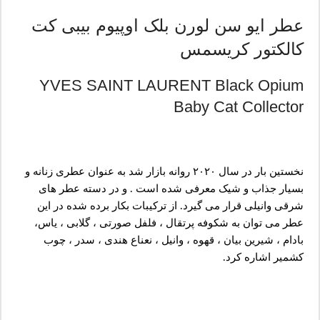
عطر ایو سن لورن بلک اوپیوم بیبی کت
کالکتور کریسمس
YVES SAINT LAURENT Black Opium
Baby Cat Collector
نخستین بار در سال ۲۰۲۰ روانه بازار شد به عنوان عطری زنانه و
بسیار جذاب و شیک معرفی شده است . و در دسته عطر های
شرقی وانیلی قرار می گیرد. از ترکیبات بکار برده شده در این
عطر می توان به شکوفه پرتقال ، فلفل صورتی ، گلابی ، یاس،
بادام ، شیرین بیان ، قهوه ، وانیل ، نعناع هندی ، سدر ، چوب
کشمیر اشاره کرد.