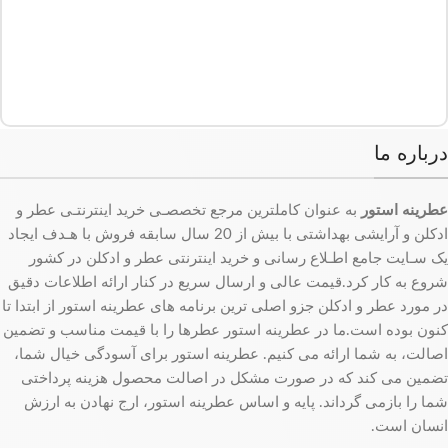
درباره ما
عطرینه استور
به عنوان کاملترین مرجع تخصصـی خرید اینترنتـی عطر و
ادکلن و آرایشی بهداشتی با بیش از 20 سال سابقه فروش با هـدف ایجاد
یک سـایت جامع اطـلاع رسانی و خرید اینترنتی عطر و ادکلن در کشور
شروع به کار کرد.قیمت عالی و ارسال سریع در کنار ارائه اطلاعات دقیق
در مورد عطر و ادکلن جزو اصلی ترین برنامه های عطرینه استور از ابتدا تا
کنون بوده است.ما در عطرینه استور عطرها را با قیمت مناسب و تضمین
اصالت، به شما ارائه می کنیم. عطرینه استور برای آسودگی خیال شما،
تضمین می کند که در صورت مشکل در اصالت محصول هزینه پرداختی
شما را بازمی گرداند. پایه و اساس عطرینه استور، ارج نهادن به ارزش
انسان است.