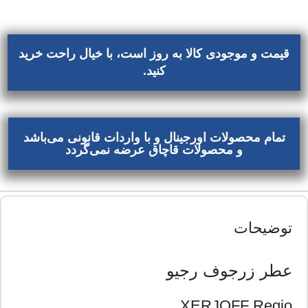
قیمت و موجودی کالا به روز است، با خیال راحت خرید
کنید.
تمام محصولات اورجینال و با واردات قانونی می‌باشد
و محصولات قاچاق عرضه نمی‌گردد
توضیحات
عطر زرجوف رجیو
XERJOFF Regio