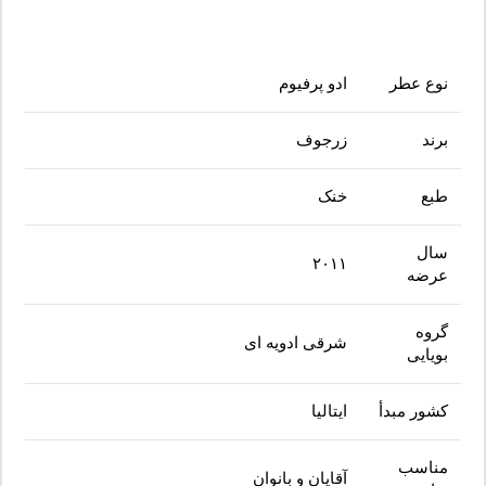
نوع عطر
ادو پرفیوم
برند
زرجوف
طبع
خنک
سال
۲۰۱۱
عرضه
گروه
شرقی ادویه ای
بویایی
کشور مبدأ
ایتالیا
مناسب
آقایان و بانوان