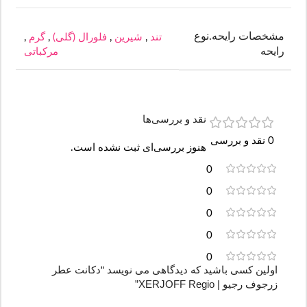
مشخصات رایحه.نوع
تند
,
شیرین
,
فلورال (گلی)
,
گرم
,
رایحه
مرکباتی
نقد و بررسی‌ها
0 نقد و بررسی
هنوز بررسی‌ای ثبت نشده است.
0
0
0
0
0
اولین کسی باشید که دیدگاهی می نویسد “دکانت عطر
زرجوف رجیو | XERJOFF Regio”