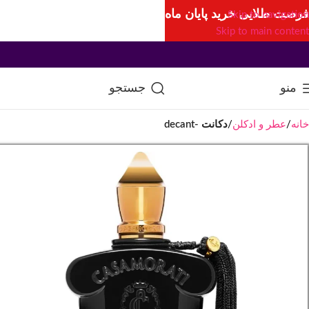
فرصت طلایی خرید پایان ماه
Skip to navigation
Skip to main content
منو
جستجو
خانه
عطر و ادکلن
دکانت -decant