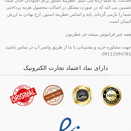
اصالت، به شما ارائه می کنیم. عطرینه استور برای آسودگی خیال شما،
تضمین می کند که در صورت مشکل در اصالت محصول هزینه پرداختی
شما را بازمی گرداند. پایه و اساس عطرینه استور، ارج نهادن به ارزش
انسان است.
همه چیز فراموش میشه جز عطرتون
جهت مشاوره خرید و پشتیبانی با ما از طریق واتس اپ در تماس باشید.
09113394781
دارای نماد اعتماد تجارت الکترونیک