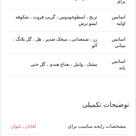
برای
اسانس
ترنج ، اسطوخودوس ، گریپ فروت ، شکوفه
اولیه
لیمو ترش
اسانس
رز ، شمعدانی ، میخک صدپر ، هل ، گل یلانگ ،
میانی
آلو
اسانس
مشک ، وانیل ، نعناع هندی ، گل ختی
پایه
توضیحات تکمیلی
مشخصات رایحه.مناسب برای
آقایان
,
بانوان