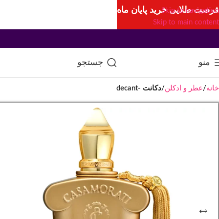
فرصت طلایی خرید پایان ماه
Skip to navigation
Skip to main content
منو
جستجو
خانه
عطر و ادکلن
دکانت -decant