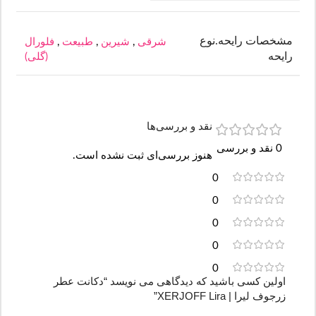
مشخصات رایحه.نوع
شرقی
,
شیرین
,
طبیعت
,
فلورال
رایحه
(گلی)
نقد و بررسی‌ها
0 نقد و بررسی
هنوز بررسی‌ای ثبت نشده است.
0
0
0
0
0
اولین کسی باشید که دیدگاهی می نویسد “دکانت عطر
زرجوف لیرا | XERJOFF Lira”