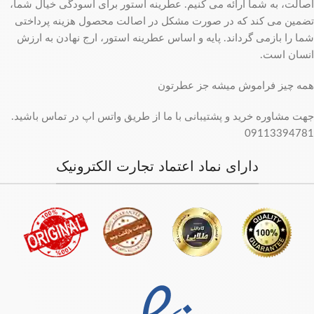
اصالت، به شما ارائه می کنیم. عطرینه استور برای آسودگی خیال شما،
تضمین می کند که در صورت مشکل در اصالت محصول هزینه پرداختی
شما را بازمی گرداند. پایه و اساس عطرینه استور، ارج نهادن به ارزش
انسان است.
همه چیز فراموش میشه جز عطرتون
جهت مشاوره خرید و پشتیبانی با ما از طریق واتس اپ در تماس باشید.
09113394781
دارای نماد اعتماد تجارت الکترونیک