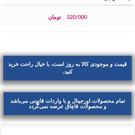
320/000
تومان
قیمت و موجودی کالا به روز است، با خیال راحت خرید
کنید.
تمام محصولات اورجینال و با واردات قانونی می‌باشد
و محصولات قاچاق عرضه نمی‌گردد