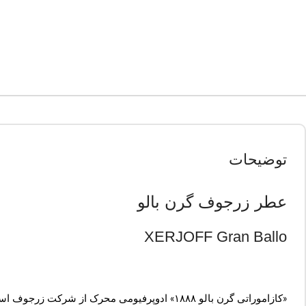
توضیحات
عطر زرجوف گرن بالو
XERJOFF Gran Ballo
«کازاموراتی گرن بالو ۱۸۸۸» ادوپرفیومی محرک 