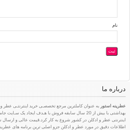
نام
درباره ما
عطرینه استور
به عنوان کاملترین مرجع تخصصـی خرید اینترنتـی عطر و 
بهداشتی با بیش از 20 سال سابقه فروش با هـدف ایجاد یک سـای
اینترنتی عطر و ادکلن در کشور شروع به کار کرد.قیمت عالی و ارسال سری
اطلاعات دقیق در مورد عطر و ادکلن جزو اصلی ترین برنامه های عطرینه ا