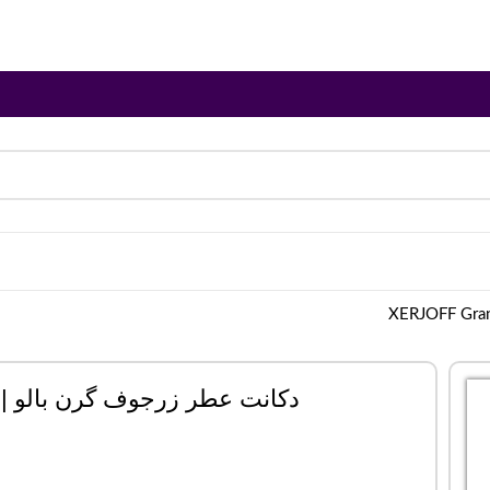
دکانت عطر زرجوف گرن بالو | XERJOFF Gran Ballo