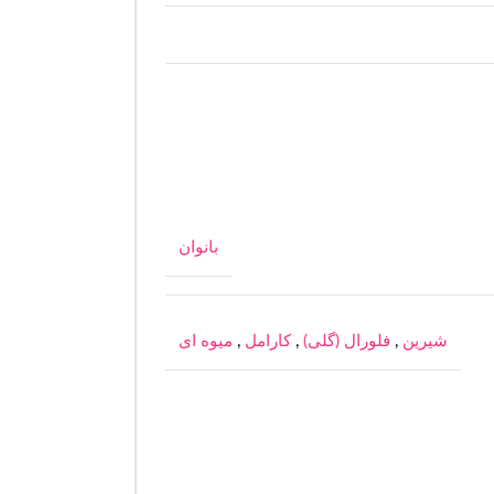
بانوان
شیرین
,
فلورال (گلی)
,
کارامل
,
میوه ای