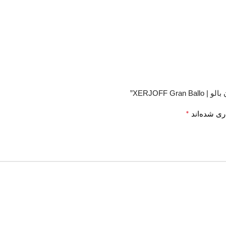
XERJOF”
*
ری شده‌اند