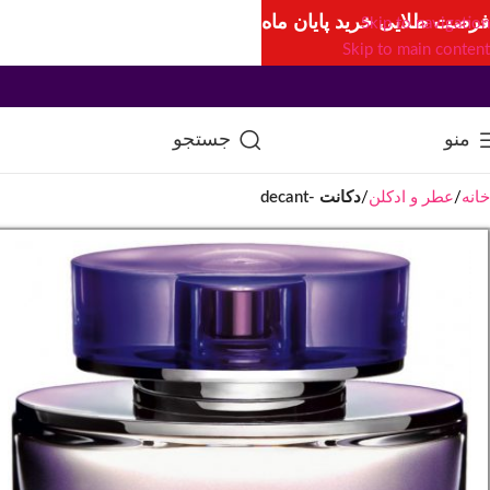
فرصت طلایی خرید پایان ماه
Skip to navigation
Skip to main content
منو
جستجو
خانه
عطر و ادکلن
دکانت -decant