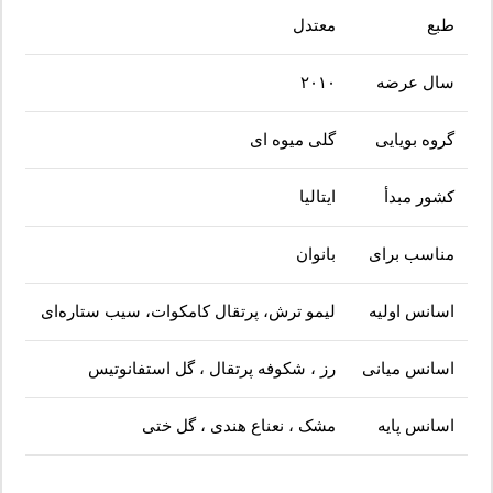
طبع
معتدل
سال عرضه
۲۰۱۰
گروه بویایی
گلی میوه ای
کشور مبدأ
ایتالیا
مناسب برای
بانوان
اسانس اولیه
لیمو ترش، پرتقال کامکوات، سیب ستاره‌ای
اسانس میانی
رز ، شکوفه پرتقال ، گل استفانوتیس
اسانس پایه
مشک ، نعناع هندی ، گل ختی