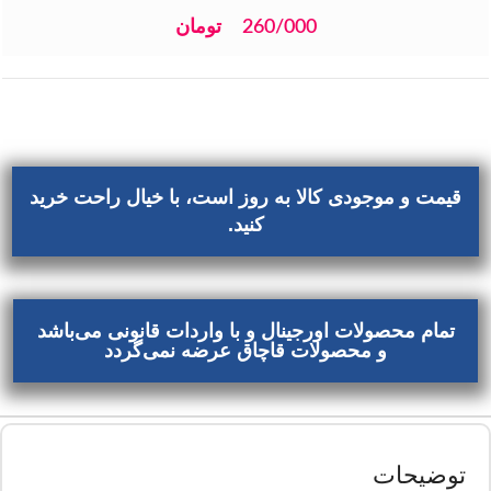
260/000
تومان
قیمت و موجودی کالا به روز است، با خیال راحت خرید
کنید.
تمام محصولات اورجینال و با واردات قانونی می‌باشد
و محصولات قاچاق عرضه نمی‌گردد
توضیحات