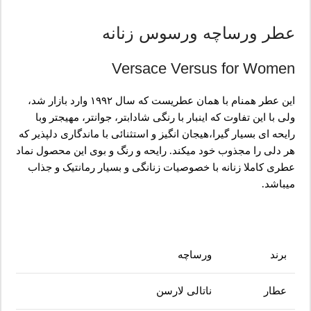
عطر ورساچه ورسوس زنانه
Versace Versus for Women
این عطر همنام با همان عطریست که سال ۱۹۹۲ وارد بازار شد،
ولی با این تفاوت که اینبار با رنگی شادابتر، جوانتر، مهیجتر وبا
رایحه ای بسیار گیرا،هیجان انگیز و استثنائی با ماندگاری دلپذیر که
هر دلی را مجذوب خود میکند. رایحه و رنگ و بوی این محصول نماد
عطری کاملا زنانه با خصوصیات زنانگی و بسیار رمانتیک و جذاب
میباشد.
برند
ورساچه
عطار
ناتالی لارسن