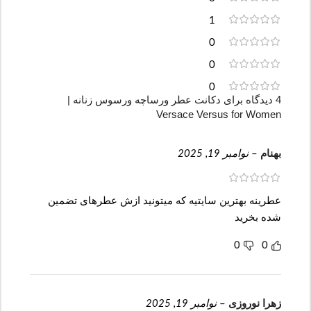
1
0
0
0
4 دیدگاه برای
دکانت عطر ورساچه ورسوس زنانه |
Versace Versus for Women
بهنام
–
نوامبر 19, 2025
عطرینه بهترین سایتیه که میتونید ازش عطرهای تضمین
شده بخرید
0
0
زهرا نوروزی
–
نوامبر 19, 2025