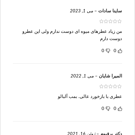
ساینا سادات
–
می 1, 2023
من زیاد عطرهای میوه ای دوست ندارم ولی این عطرو
دوست دارم
0
0
المیرا شایان
–
می 1, 2022
عطری با بازخورد عالی. بمب آلبالو
0
0
دکتر پرفیوم
–
ژوئن 16, 2021