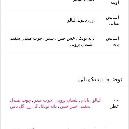
اولیه
اسانس
رز ، یاس، آلبالو
میانی
اسانس
دانه تونکا ، خس خس ، سدر ، چوب صندل سفید
پایه
، بلسان پرویی
توضیحات تکمیلی
نت
آلبالو
,
بادام
,
بلسان پرویی
,
چوب سدر
,
چوب صندل
عطر
سفید
,
خس خس
,
دانه تونکا
,
گل رز
,
گل یاس