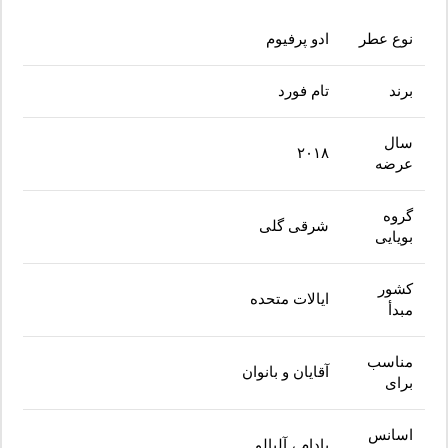
نوع عطر
ادو پرفیوم
برند
تام فورد
سال
۲۰۱۸
عرضه
گروه
شرقی گلی
بویایی
کشور
ایالات متحده
مبدأ
مناسب
آقایان و بانوان
برای
اسانس
بادام ، آلبالو