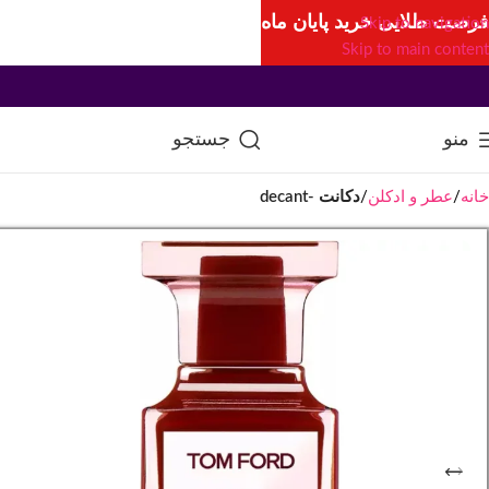
فرصت طلایی خرید پایان ماه
Skip to navigation
Skip to main content
منو
جستجو
خانه
عطر و ادکلن
دکانت -decant