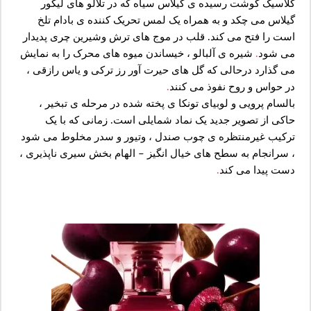
کلاسیک گوشت رسیده ی گیلاس سیاه که در تلالو های لیکور
گیلاس می چکد و به همراه یک لمس تحریک کننده ی بادام تلخ
است را فتح می کند.
قلب در موج های ترش وشیرین چری پدیدار
می شود
.
شیره ی آلبالو ، خیساندن میوه های محرک را به نمایش
می گذارد درحالی که گل های حیرت آور رز ترکی و یاس رازقی ،
در حواس و روح نفوذ می کنند
.
بالسام پرویی و لوبیای تونکا ی پخته شده در مرحله ی تبخیر ،
حاکی از تصویر جدید یک نماد شمایلی است. زمانی که با یک
ترکیب غیرمنتظره ی چوب صندل ، وتیور و سدر مخلوط می شود
، سرانجام به سطح های خیال انگیز – الهام بخش سیری ناپذیری ،
دست پیدا می کند
.