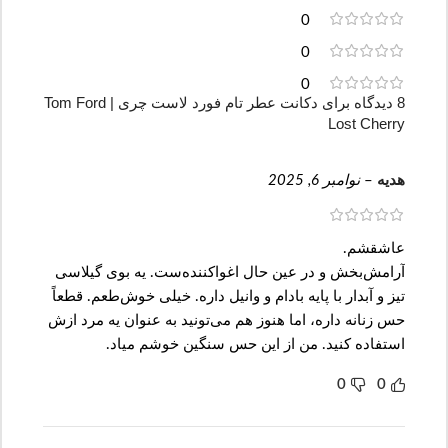
0
0
0
8 دیدگاه برای
دکانت عطر تام فورد لاست چری | Tom Ford
Lost Cherry
هدیه
–
نوامبر 6, 2025
عاشقشم.
آرامش‌بخش و در عین حال اغواکننده‌ست. یه بوی گیلاسی
تیز و آبدار با پایه بادام و وانیل داره. خیلی خوش‌طعم. قطعاً
حس زنانه داره، اما هنوز هم می‌تونید به عنوان یه مرد ازش
استفاده کنید. من از این حس سنگین خوشم میاد.
0
0