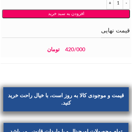
افزودن به سبد خرید
قیمت نهایی
420/000
تومان
قیمت و موجودی کالا به روز است، با خیال راحت خرید
کنید.
تمام محصولات اورجینال و با واردات قانونی می‌باشد