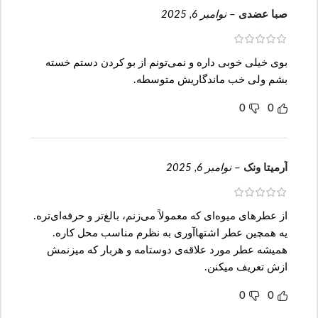
صبا عضدی
–
نوامبر 6, 2025
بوی خیلی خوبی داره و نمی‌تونم از بو کردن دستم خسته
بشم ولی خب ماندگاریش متوسطه.
0
0
آرمیتا ونک
–
نوامبر 6, 2025
از عطرهای میوه‌ای که معمولاً می‌زنم، بالغ‌تر و حرفه‌ای‌تره.
یه همچین عطر اشتهاآوری به نظرم مناسب محل کاره.
همیشه عطر مورد علاقه‌ی دوستامه و هربار که میزنمش
ازش تعریف میکنن.
0
0