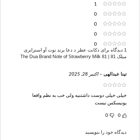
1
0
0
0
0
1 دیدگاه برای
دکانت عطر د دعا برند نوت آو استرابری
میلک 81 | The Dua Brand Note of Strawberry Milk 81
تینا عبدالهی
–
اکتبر 28, 2025
خیلی خیلی دوست داشتنیه ولی خب به نظم واقعا
یونیسکس نیست
0
0
دیدگاه خود را بنویسید