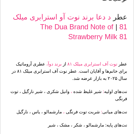
عطر
د دعا برند
نوت آو استرابری میلک
The Dua Brand
Note of
|
81
Strawberry Milk 81
عطر
نوت آف استرابری میلک ۸۱
از
برند دوآ،
عطری آروماتیک
برای خانم‌ها و آقایان است
.
عطر
نوت آف استرابری میلک ۸۱ در
سال ۲۰۲۵ به بازار عرضه شد.
نت‌های اولیه
:
شیر غلیظ شده
،
وانیل شکری ، شیر نارگیل ، توت
فرنگی
نت‌های میانی
:
شربت توت فرنگی
،
مارشمالو ، یاس ، نارگیل
نت‌های پایه: مارشمالو ، شکر ، مشک ، شیر