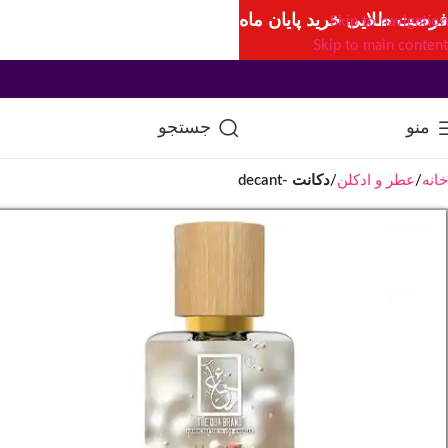
فرصت طلایی خرید پایان ماه
Skip to navigation
Skip to main content
منو
جستجو
خانه
عطر و ادکلن
دکانت -decant