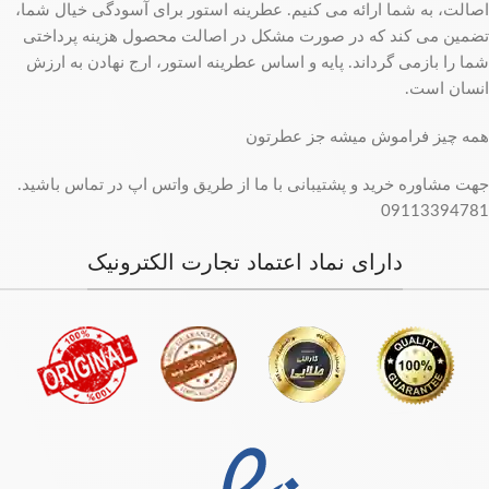
اصالت، به شما ارائه می کنیم. عطرینه استور برای آسودگی خیال شما،
تضمین می کند که در صورت مشکل در اصالت محصول هزینه پرداختی
شما را بازمی گرداند. پایه و اساس عطرینه استور، ارج نهادن به ارزش
انسان است.
همه چیز فراموش میشه جز عطرتون
جهت مشاوره خرید و پشتیبانی با ما از طریق واتس اپ در تماس باشید.
09113394781
دارای نماد اعتماد تجارت الکترونیک