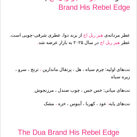
Brand
His Rebel Edge
عطر مردانه‌ی
هیز ربل اج
از برند دوا، عطری شرقی-چوبی است.
عطر
هیز ربل اج
در سال ۲۰۲۵ به بازار عرضه شد
.
نت‌های اولیه‌: چرم سیاه ، هل ، پرتقال ماندارین
،
ترنج ، سرو ،
زیره سیاه
نت‌های میانی: خس خس ، چوب صندل ، مرزنجوش
نت‌های پایه‌
:
عود ، کهربا ، آبنوس ، خزه
،
مشک
The Dua Brand His Rebel Edge