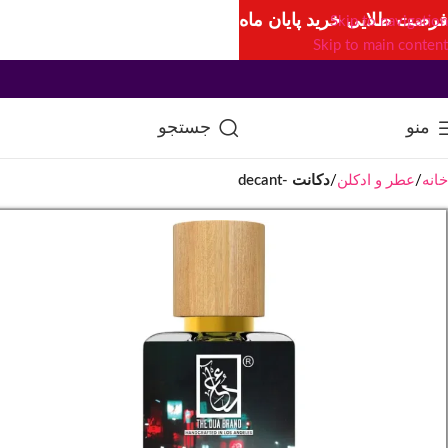
فرصت طلایی خرید پایان ماه
Skip to navigation
Skip to main content
منو
جستجو
خانه
عطر و ادکلن
دکانت -decant