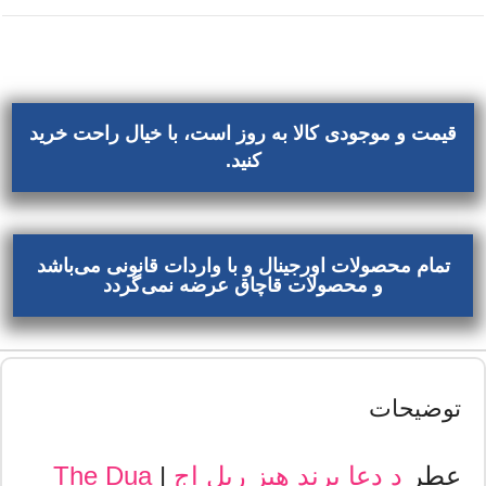
قیمت و موجودی کالا به روز است، با خیال راحت خرید
کنید.
تمام محصولات اورجینال و با واردات قانونی می‌باشد
و محصولات قاچاق عرضه نمی‌گردد
توضیحات
عطر
د دعا برند
هیز ربل اج
|
The Dua