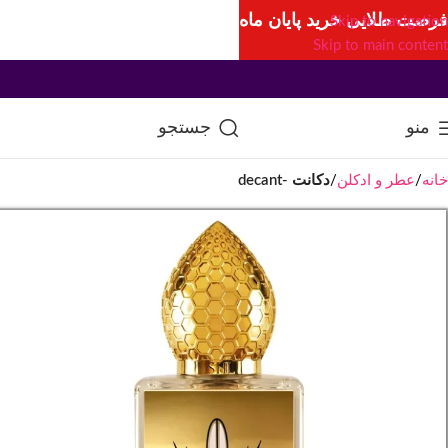
فرصت طلایی خرید پایان ماه
Skip to navigation
Skip to main content
منو
جستجو
خانه
عطر و ادکلن
دکانت -decant