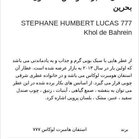
بحرین
STEPHANE HUMBERT LUCAS 777
Khol de Bahrein
از عطر هایی با سبک بویی گرم و جذاب و به یادماندنی می باشد
که اولین بار در سال ۲۰۱۳ به بازار عرضه شده است. عطار آن
استفان هومبرت لوکاس می باشد و در خانواده عطری شرقی
چوبی قرار می گیرد. از اسانس های بکار برده شده در این عطر
می توان به بنفشه ، صمغ گیاهی ، آبنبات ، زنبق ، چوب صندل
سفید ، عنبر، مشک ، بلسان پرویی اشاره کرد.
برند
استفان هامبرت لوکاس ۷۷۷