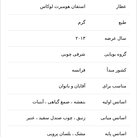
عطار
استفان هومبرت لوکاس
طبع
گرم
سال عرضه
۲۰۱۳
گروه بویایی
شرقی چوبی
کشور مبدأ
فرانسه
مناسب برای
آقایان و بانوان
اسانس اولیه
بنفشه ، صمغ گیاهی ، آبنبات
اسانس میانی
زنبق ، چوب صندل سفید ، عنبر
اسانس پایه
مشک ، بلسان پرویی