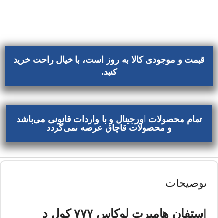
قیمت و موجودی کالا به روز است، با خیال راحت خرید
کنید.
تمام محصولات اورجینال و با واردات قانونی می‌باشد
و محصولات قاچاق عرضه نمی‌گردد
توضیحات
ا
ستفان هامبرت لوکاس ۷۷۷ کول د