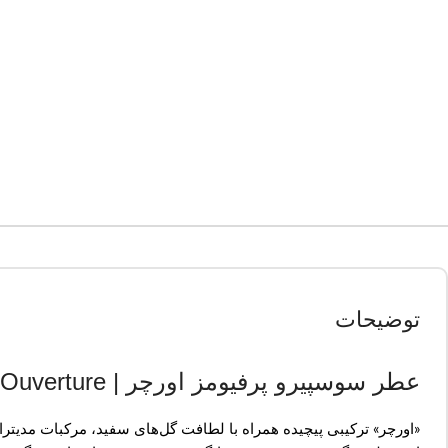
توضیحات
عطر سوسپیرو پرفیومز اورچر | Sospiro Ouverture
«اورچر» ترکیبی پیچیده همراه با لطافت گل‌های سفید، مرکبات مدیتران