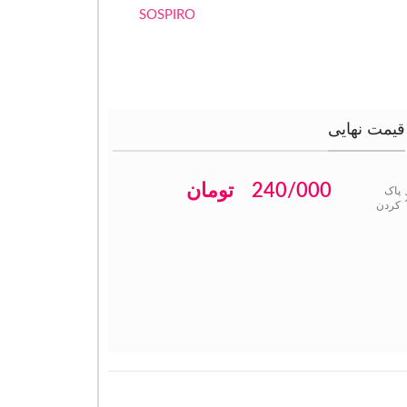
SOSPIRO
قیمت نهایی
240/000
تومان
پاک
کردن