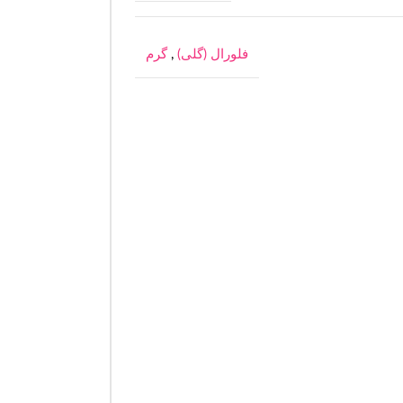
فلورال (گلی)
,
گرم