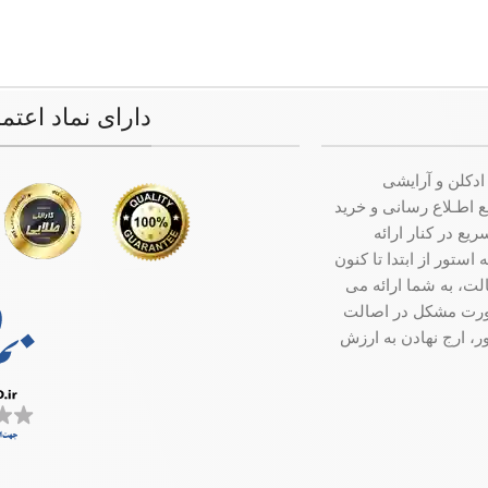
دارای نماد اعتم
ادکلن و آرایشی
ت جامع اطـلاع رسانی و خرید
ع در کنار ارائه
ستور از ابتدا تا کنون
ت، به شما ارائه می
صورت مشکل در اصالت
ر، ارج نهادن به ارزش