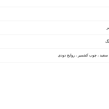
ر
نگ
 سفید ، چوب کشمیر ، روایح دودی