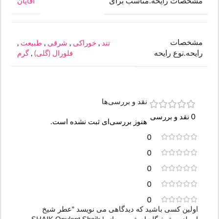
مشخصات رایحه.مناسب برای
آقایان
مشخصات
تند
,
خوراکی
,
شرقی
,
طبیعت
,
رایحه.نوع رایحه
فلورال (گلی)
,
گرم
نقد و بررسی‌ها
0 نقد و بررسی
هنوز بررسی‌ای ثبت نشده است.
0
0
0
0
0
اولین کسی باشید که دیدگاهی می نویسد “عطر شیخ