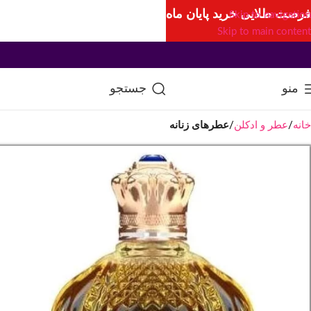
فرصت طلایی خرید پایان ماه
Skip to navigation
Skip to main content
منو
جستجو
خانه
عطر و ادکلن
عطرهای زنانه