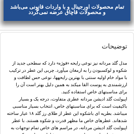
تمام محصولات اورجینال و با واردات قانونی می‌باشد
و محصولات قاچاق عرضه نمی‌گردد
توضیحات
مدل گلد مردانه نیز نوعی رایحه «فوژه» دارد که سطحی جدید از
شکوه و لوکسبودن را به ارمغان میآورد. چربی این عطر در ترکیب
با مواد خام اولیه سنتی با بهترین رایحهها، نوعی حس لطافت و
ارزشمندی به پوست القا میکند به همین دلیل بهتر است آن را
برای مناسبتهای خاص استفاده کنید.
اپیولنت گلد ادیشن مردانه عطری متفاوت، درجه یک و بسیار
باکیفیت است که برای مناسبتهای خاص، انتخاب بسیار مناسبی
میباشد. بطریه ای باشکوه این عطر از طلای رز گلد ۱۸ عیار ساخته
شدهاند. عطرهای خاص ما مظهر قدرت و شکوه هستند. با عطر
اپیولنت گلد ادیشن مردانه، در مراسم های خاص تمام توجهات به