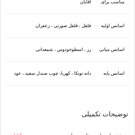
مناسب برای
آقایان
اسانس اولیه
فلفل ، فلفل صورتی ، زعفران
اسانس میانی
رز ، اسطوخودوس ، شمعدانی
اسانس پایه
دانه تونکا ، کهربا، چوب صندل سفید ، عود
توضیحات تکمیلی