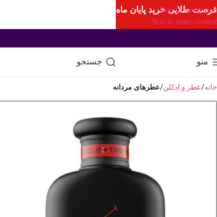
فرصت طلایی خرید پایان ماه
Skip to navigation
Skip to main content
منو
جستجو
خانه
عطر و ادکلن
عطرهای مردانه