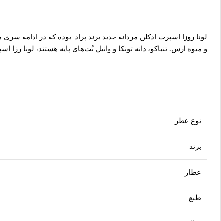
لونا روزا اسپرت ادکلن مردانه جدید برند پرادا بوده که در ادامه س
و میوه ارس. تنباکو، دانه تونکا و وانیل نُت‌های پایه هستند، لونا رزا
نوع عطر
برند
عطار
طبع