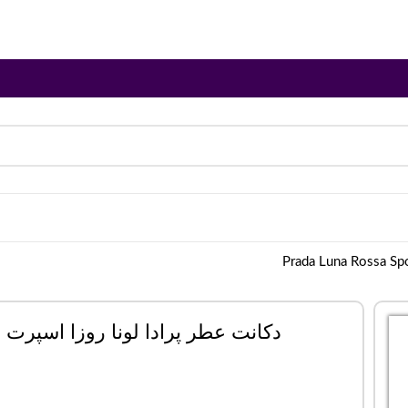
دکانت عطر پرادا لونا روزا اسپرت | rada Luna Rossa Sport