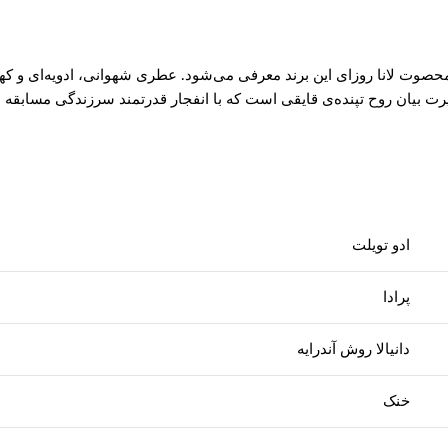
ری محصوت لانا روزای این برند معرفی می‌شود. عطری شهوانی، ادویه‌ای و 
 اسپرت بیان روح تپنده‌ی قایقی است که با انفجار قدرتمند سرزندگی مسابقه 
ادو تویلت
پرادا
دانیالا روش آندرایه
خنک