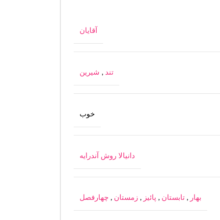
آقایان
تند
,
شیرین
خوب
دانیالا روش آندرایه
بهار
,
تابستان
,
پائیز
,
زمستان
,
چهارفصل