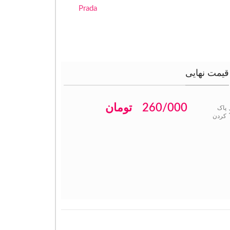
Prada
قیمت نهایی
260/000
تومان
پاک
کردن