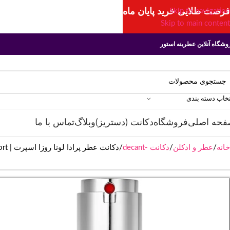
فرصت طلایی خرید پایان ماه
Skip to navigation
Skip to main content
وشگاه آنلاین عطرینه استور
تخاب دسته بندی
فحه اصلی
فروشگاه
دکانت (دستریز)
وبلاگ
تماس با ما
خانه
عطر و ادکلن
دکانت -decant
دکانت عطر پرادا لونا روزا اسپرت | Prada Luna Rossa Sport