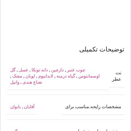
توضیحات تکمیلی
چوب عنبر
,
دارچین
,
دانه تونکا
,
عسل
,
گل
نت
اوسمانتوس
,
گیاه درمنه
,
لابدانیوم
,
لوبان
,
مشک
,
عطر
نعناع هندی
,
وانیل
مشخصات رایحه.مناسب برای
آقایان
,
بانوان