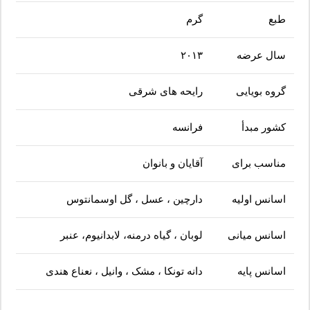
طبع
گرم
سال عرضه
۲۰۱۳
گروه بویایی
رایحه های شرقی
کشور مبدأ
فرانسه
مناسب برای
آقایان و بانوان
اسانس اولیه
دارچین ، عسل ، گل اوسمانتوس
اسانس میانی
لوبان ، گیاه درمنه، لابدانیوم، عنبر
اسانس پایه
دانه تونکا ، مشک ، وانیل ، نعناع هندی