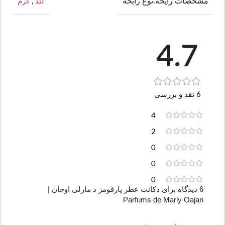
مشخصات رایحه.نوع رایحه
تند
,
گرم
4.7
6 نقد و بررسی
4
2
0
0
0
6 دیدگاه برای
دکانت عطر پارفومز د مارلی اوجان |
Parfums de Marly Oajan