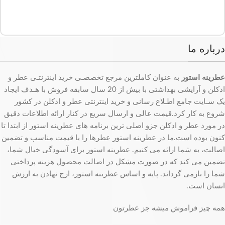
درباره ما
عطرینه استور
به عنوان کاملترین مرجع تخصصـی خرید اینترنتـی عطر و
ادکلن و آرایشی بهداشتی با بیش از 20 سال سابقه فروش با هـدف ایجاد
یک سـایت جامع اطـلاع رسانی و خرید اینترنتی عطر و ادکلن در کشور
شروع به کار کرد.قیمت عالی و ارسال سریع در کنار ارائه اطلاعات دقیق
در مورد عطر و ادکلن جزو اصلی ترین برنامه های عطرینه استور از ابتدا تا
کنون بوده است.ما در عطرینه استور عطرها را با قیمت مناسب و تضمین
اصالت، به شما ارائه می کنیم. عطرینه استور برای آسودگی خیال شما،
تضمین می کند که در صورت مشکل در اصالت محصول هزینه پرداختی
شما را بازمی گرداند. پایه و اساس عطرینه استور، ارج نهادن به ارزش
انسان است.
همه چیز فراموش میشه جز عطرتون