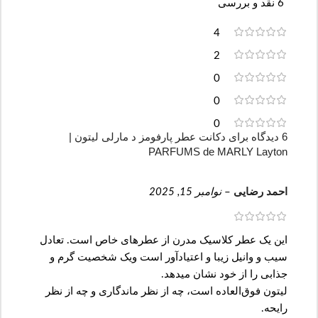
6 نقد و بررسی
4
2
0
0
0
6 دیدگاه برای
دکانت عطر پارفومز د مارلی لیتون |
PARFUMS de MARLY Layton
احمد رضایی
–
نوامبر 15, 2025
این یک عطر کلاسیک مدرن از عطرهای خاص است. تعادل
سیب و وانیل زیبا و اعتیادآور است ویک شخصیت گرم و
جذابی را از خود نشان میدهد.
لیتون فوق‌العاده است، چه از نظر ماندگاری و چه از نظر
رایحه.