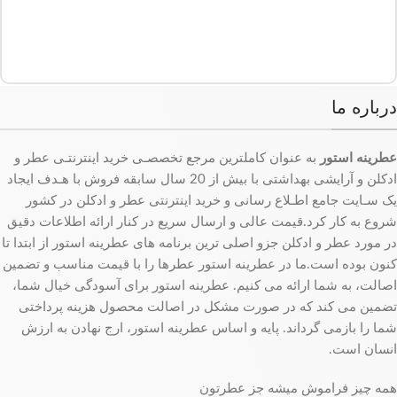
درباره ما
عطرینه استور
به عنوان کاملترین مرجع تخصصـی خرید اینترنتـی عطر و
ادکلن و آرایشی بهداشتی با بیش از 20 سال سابقه فروش با هـدف ایجاد
یک سـایت جامع اطـلاع رسانی و خرید اینترنتی عطر و ادکلن در کشور
شروع به کار کرد.قیمت عالی و ارسال سریع در کنار ارائه اطلاعات دقیق
در مورد عطر و ادکلن جزو اصلی ترین برنامه های عطرینه استور از ابتدا تا
کنون بوده است.ما در عطرینه استور عطرها را با قیمت مناسب و تضمین
اصالت، به شما ارائه می کنیم. عطرینه استور برای آسودگی خیال شما،
تضمین می کند که در صورت مشکل در اصالت محصول هزینه پرداختی
شما را بازمی گرداند. پایه و اساس عطرینه استور، ارج نهادن به ارزش
انسان است.
همه چیز فراموش میشه جز عطرتون