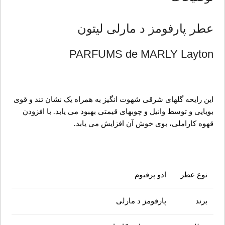
عطر پارفومز د مارلی لیتون
PARFUMS de MARLY Layton
این رایحه گلهای شرقی شهوت انگیز به همراه یک نشان تند و قوی
بویایی و توسط وانیل و چوبهای قیمتی بهبود می یابد. با افزودن
قهوه کاراملی، بوی خوش آن افزایش می یابد.
نوع عطر
ادو پرفیوم
برند
پارفومز د مارلی