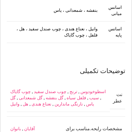
اسانس
بنفشه ، شمعدانی ، یاس
میانی
اسانس
وانیل ، نعناع هندی ، چوب صندل سفید ، هل ،
پایه
فلفل ، چوب گایاک
توضیحات تکمیلی
اسطوخودوس
,
ترنج
,
چوب صندل سفید
,
چوب گایاک
نت
,
سیب
,
فلفل سیاه
,
گل بنفشه
,
گل شمعدانی
,
گل
عطر
یاس
,
نارنگی ماندارین
,
نعناع هندی
,
هل
,
وانیل
مشخصات رایحه.مناسب برای
آقایان
,
بانوان