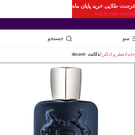
فرصت طلایی خرید پایان ماه
Skip to navigation
Skip to main content
منو
جستجو
خانه
عطر و ادکلن
دکانت -decant