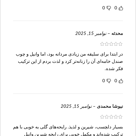
0
0
محدثه
–
نوامبر 15, 2025
در ابتدا برای سلیقه من زیادی مردانه بود، اما وانیل و چوب
صندل خامه‌ای آن را زنانه‌تر کرد و لذت بردم از این ترکیب
فکر شده.
0
0
نیوشا محمدی
–
نوامبر 15, 2025
بسیار دلچسب، شیرین و لذیذ. رایحه‌های گلی به خوبی با هم
ترکیب شده‌اند و مکمل خوبی برای رایحه شیرین وانیل