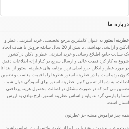
درباره ما
عطرینه استور
به عنوان کاملترین مرجع تخصصـی خرید اینترنتـی عطر و
ادکلن و آرایشی بهداشتی با بیش از 20 سال سابقه فروش با هـدف ایجاد
یک سـایت جامع اطـلاع رسانی و خرید اینترنتی عطر و ادکلن در کشور
شروع به کار کرد.قیمت عالی و ارسال سریع در کنار ارائه اطلاعات دقیق
در مورد عطر و ادکلن جزو اصلی ترین برنامه های عطرینه استور از ابتدا تا
کنون بوده است.ما در عطرینه استور عطرها را با قیمت مناسب و تضمین
اصالت، به شما ارائه می کنیم. عطرینه استور برای آسودگی خیال شما،
تضمین می کند که در صورت مشکل در اصالت محصول هزینه پرداختی
شما را بازمی گرداند. پایه و اساس عطرینه استور، ارج نهادن به ارزش
انسان است.
همه چیز فراموش میشه جز عطرتون
جهت مشاوره خرید و پشتیبانی با ما از طریق واتس اپ در تماس باشید.