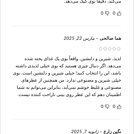
می‌کند، دقیقاً بوی کیک می‌دهد.
0
0
هما صالحی
–
مارس 22, 2025
لذیذ، شیرین و دلنشین. واقعاً بوی یک غذای پخته شده
می‌دهد. اگر دنبال چیزی هستید که بوی خیلی لذیذی داشته
باشد، این را انتخاب کنید! خیلی شیرین و دلنشین است. بوی
خیلی شیرین و مصنوعی ندارد. من همچنین از عطرهای
مصنوعی و غلیظ خوشم نمی‌آید، بنابراین می‌توانم به شما
اطمینان دهم که این عطر روی بینی ناراحت کننده نیست.
0
0
نگین زارع
–
ژانویه 7, 2025