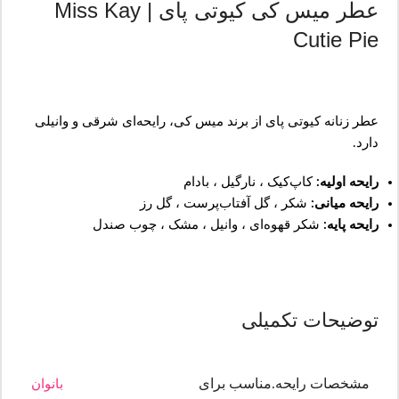
عطر میس کی کیوتی پای | Miss Kay
Cutie Pie
عطر زنانه کیوتی پای از برند میس کی، رایحه‌ای شرقی و وانیلی
دارد.
رایحه اولیه:
کاپ‌کیک ، نارگیل ، بادام
رایحه میانی:
شکر ، گل آفتاب‌پرست ، گل رز
رایحه پایه:
شکر قهوه‌ای ، وانیل ، مشک ، چوب صندل
توضیحات تکمیلی
مشخصات رایحه.مناسب برای
بانوان