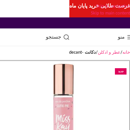
فرصت طلایی خرید پایان ماه
Skip to navigation
Skip to main content
منو
جستجو
خانه
عطر و ادکلن
دکانت -decant
جدید