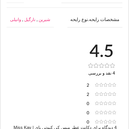
مشخصات رایحه.نوع رایحه
شیرین
,
نارگیل
,
وانیلی
4.5
4 نقد و بررسی
2
2
0
0
0
4 دیدگاه برای
دکانت عطر میس کی کیوتی پای | Miss Kay