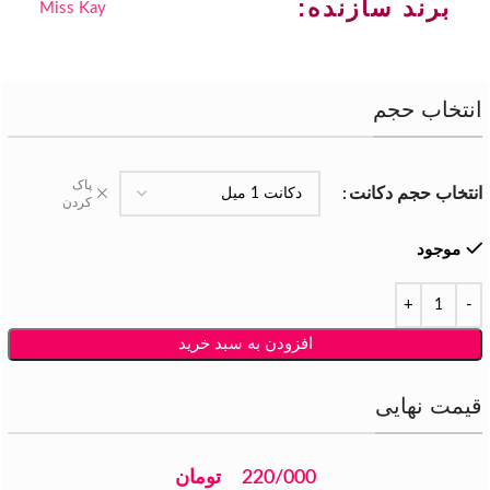
برند سازنده:
Miss Kay
انتخاب حجم
پاک
انتخاب حجم دکانت
کردن
موجود
افزودن به سبد خرید
قیمت نهایی
220/000
تومان