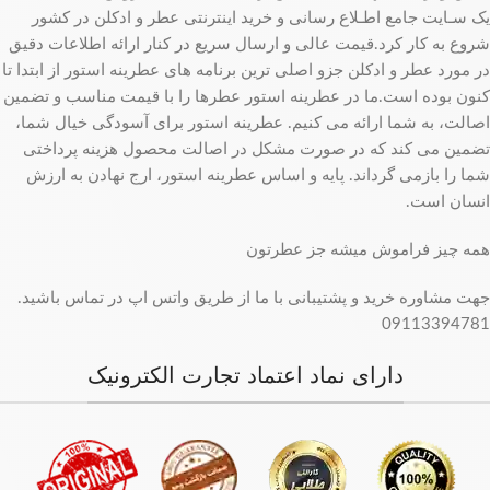
یک سـایت جامع اطـلاع رسانی و خرید اینترنتی عطر و ادکلن در کشور
شروع به کار کرد.قیمت عالی و ارسال سریع در کنار ارائه اطلاعات دقیق
در مورد عطر و ادکلن جزو اصلی ترین برنامه های عطرینه استور از ابتدا تا
کنون بوده است.ما در عطرینه استور عطرها را با قیمت مناسب و تضمین
اصالت، به شما ارائه می کنیم. عطرینه استور برای آسودگی خیال شما،
تضمین می کند که در صورت مشکل در اصالت محصول هزینه پرداختی
شما را بازمی گرداند. پایه و اساس عطرینه استور، ارج نهادن به ارزش
انسان است.
همه چیز فراموش میشه جز عطرتون
جهت مشاوره خرید و پشتیبانی با ما از طریق واتس اپ در تماس باشید.
09113394781
دارای نماد اعتماد تجارت الکترونیک