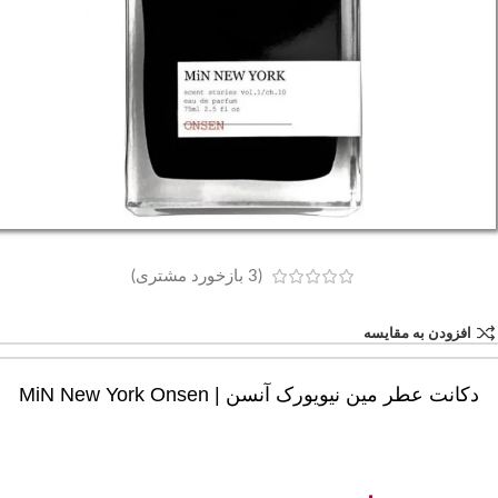
(
3
بازخورد مشتری)
افزودن به مقایسه
دکانت عطر مین نیویورک آنسن | MiN New York Onsen