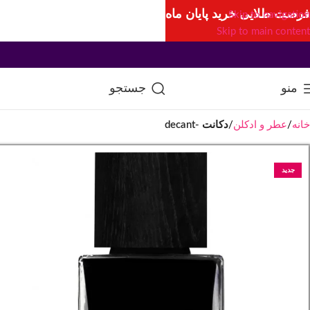
فرصت طلایی خرید پایان ماه
Skip to navigation
Skip to main content
منو
جستجو
خانه
عطر و ادکلن
دکانت -decant
جدید