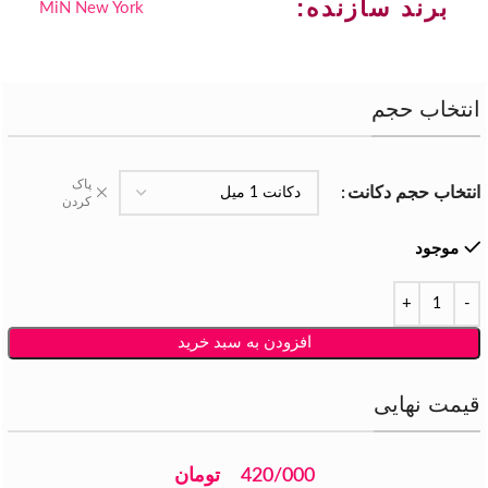
برند سازنده:
MiN New York
انتخاب حجم
پاک
انتخاب حجم دکانت
کردن
موجود
افزودن به سبد خرید
قیمت نهایی
420/000
تومان