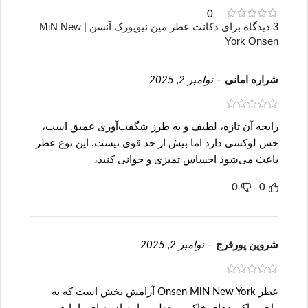
0
3 دیدگاه برای
دکانت عطر مین نیویورک آنسن | MiN New
York Onsen
شراره امانی
–
نوامبر 2, 2025
رایحه آن تازه، لطیف و به طرز شگفت‌آوری عمیق است،
حس لوکسی دارد اما بیش از حد قوی نیست. این نوع عطر
باعث می‌شود احساس تمیزی و جوانی کنید،
0
0
شروین پورفرج
–
نوامبر 2, 2025
عطر Onsen MiN New York آرامش بخش است که به