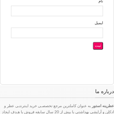
نام
ایمیل
درباره ما
عطرینه استور
به عنوان کاملترین مرجع تخصصـی خرید اینترنتـی عطر و
ادکلن و آرایشی بهداشتی با بیش از 20 سال سابقه فروش با هـدف ایجاد