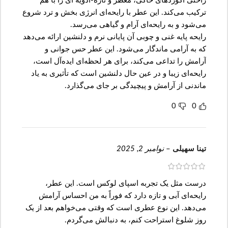
راحتی آکوردهای خاکی، معطر و تازه-ادویه ای را با هم
ترکیب می‌کند. این عطر با رایحه‌ای انرژی بخش و ترد شروع
می‌شود و به رایحه‌ای آرام و گیاهی می‌رسد.
رایحه پایه غنی و چوبی آن پایانی نرم و دلنشین ارائه می‌دهد
که به آرامی ماندگار می‌شود. این عطر حس جوانی و
آرامش را تداعی می‌کند، برای هر لحظه‌ای ایده‌آل است،
رایحه‌ای زیبا و در عین حال دلنشین است که تأثیری به یاد
ماندنی از آرامش و پیچیدگی بر جای می‌گذارد.
0
0
تینا سهیلی
–
نوامبر 2, 2025
درست مثل یک تجربه اسپای لوکس است. این عطر،
رایحه‌ای آبی و تازه دارد که فوراً به من احساس آرامش
می‌دهد. این نوع عطری است که وقتی می‌خواهم بعد از یک
روز شلوغ استراحت کنم، به دنبالش می‌گردم.