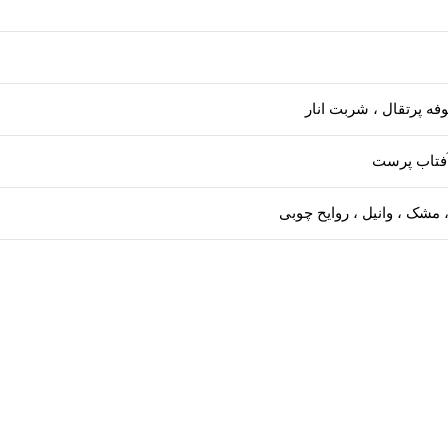
فه پرتقال ، شربت انار
فتاب پرست
 ، مشک ، وانیل ، روایح چوبی