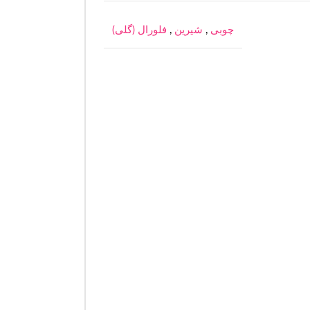
چوبی
,
شیرین
,
فلورال (گلی)