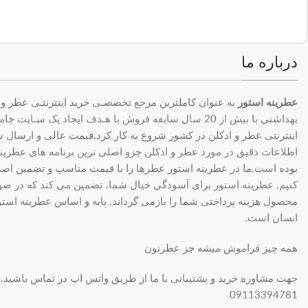
درباره ما
عطرینه استور
به عنوان کاملترین مرجع تخصصـی خرید اینترنتـی عطر و 
بهداشتی با بیش از 20 سال سابقه فروش با هـدف ایجاد یک سـای
اینترنتی عطر و ادکلن در کشور شروع به کار کرد.قیمت عالی و ارسال سری
اطلاعات دقیق در مورد عطر و ادکلن جزو اصلی ترین برنامه های عطرینه ا
بوده است.ما در عطرینه استور عطرها را با قیمت مناسب و تضمین اصال
کنیم. عطرینه استور برای آسودگی خیال شما، تضمین می کند که در 
محصول هزینه پرداختی شما را بازمی گرداند. پایه و اساس عطرینه استو
انسان است.
همه چیز فراموش میشه جز عطرتون
جهت مشاوره خرید و پشتیبانی با ما از طریق واتس اپ در تماس باشید.
09113394781