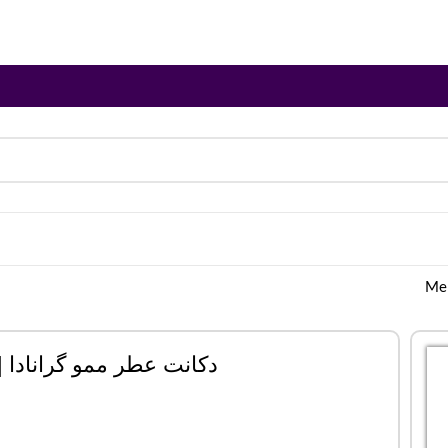
دکانت عطر ممو گرانادا | emo Granada