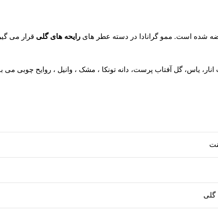
رایحه های گلی
قرار می گی
نار، یاس، گل آفتاب پرست، دانه تونکا ، مشک ، وانیل ، روایح چوبی می ب
نت
 گلی