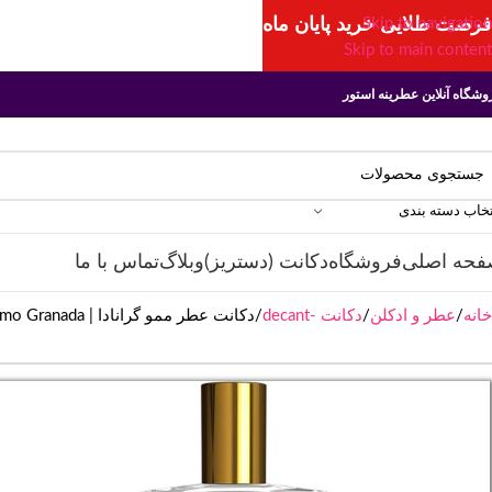
فرصت طلایی خرید پایان ماه
Skip to navigation
Skip to main content
وشگاه آنلاین عطرینه استور
تخاب دسته بندی
فحه اصلی
فروشگاه
دکانت (دستریز)
وبلاگ
تماس با ما
خانه
عطر و ادکلن
دکانت -decant
دکانت عطر ممو گرانادا | Memo Granada