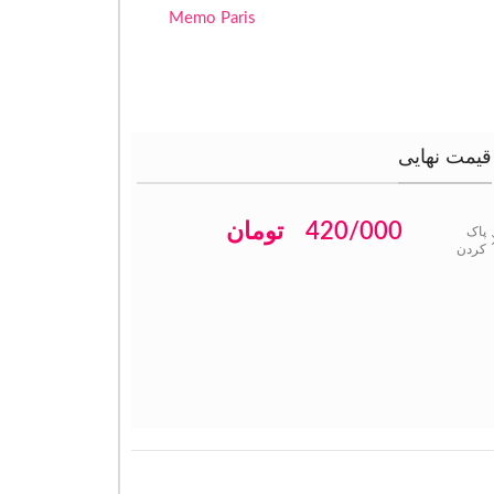
Memo Paris
قیمت نهایی
420/000
تومان
پاک
کردن