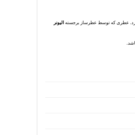
رد. عطری که توسط عطرساز برجسته
الیونر
اشد.