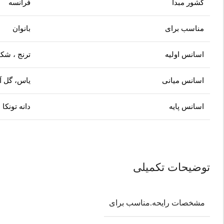
کشور مبدأ
فرانسه
مناسب برای
بانوان
اسانس اولیه
ترنج ، شکو
اسانس میانی
یاس، گل آ
اسانس پایه
دانه تونکا
توضیحات تکمیلی
مشخصات رایحه.مناسب برای