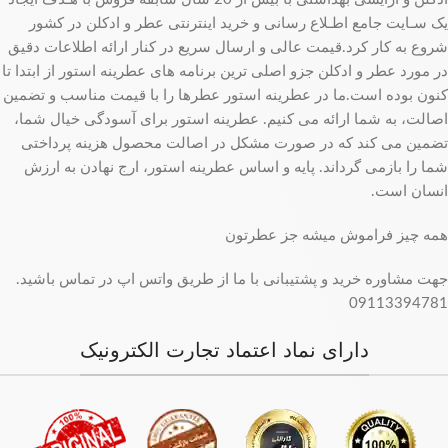
یک سـایت جامع اطـلاع رسانی و خرید اینترنتی عطر و ادکلن در کشور
شروع به کار کرد.قیمت عالی و ارسال سریع در کنار ارائه اطلاعات دقیق
در مورد عطر و ادکلن جزو اصلی ترین برنامه های عطرینه استور از ابتدا تا
کنون بوده است.ما در عطرینه استور عطرها را با قیمت مناسب و تضمین
اصالت، به شما ارائه می کنیم. عطرینه استور برای آسودگی خیال شما،
تضمین می کند که در صورت مشکل در اصالت محصول هزینه پرداختی
شما را بازمی گرداند. پایه و اساس عطرینه استور، ارج نهادن به ارزش
انسان است.
همه چیز فراموش میشه جز عطرتون
جهت مشاوره خرید و پشتیبانی با ما از طریق واتس اپ در تماس باشید.
09113394781
دارای نماد اعتماد تجارت الکترونیک