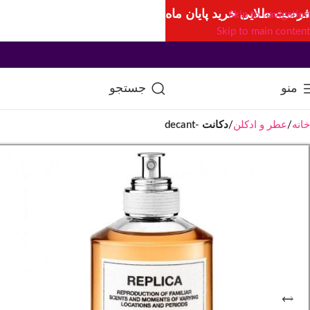
فرصت طلایی خرید پایان ماه
Skip to navigation
Skip to main content
منو
جستجو
خانه
عطر و ادکلن
دکانت -decant