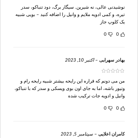
نوشیدنی عالی، نه شیرین. سیگار برگ، دود تنباکو، سدر
تیره، و کمی ادویه ملایم و وانیل را اضافه کنید – بویی شبیه
یک کلوپ جاز
0
0
بهادر سهرابی
–
اکتبر 10, 2023
من می دونم که قراره این رایحه بیشتر شبیه رایحه رام و
وتیور باشه، اما به جای اون بوی ویسکی و سدر که با تنباکو،
وانیل و ادویه جات ترکیب شده
0
0
کامران اعلایی
–
سپتامبر 5, 2023