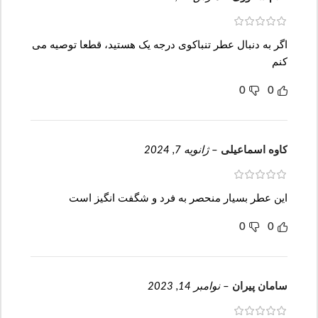
اگر به دنبال عطر تنباکوی درجه یک هستید، قطعا توصیه می
کنم
0
0
کاوه اسماعیلی
–
ژانویه 7, 2024
این عطر بسیار منحصر به فرد و شگفت انگیز است
0
0
سامان پیران
–
نوامبر 14, 2023