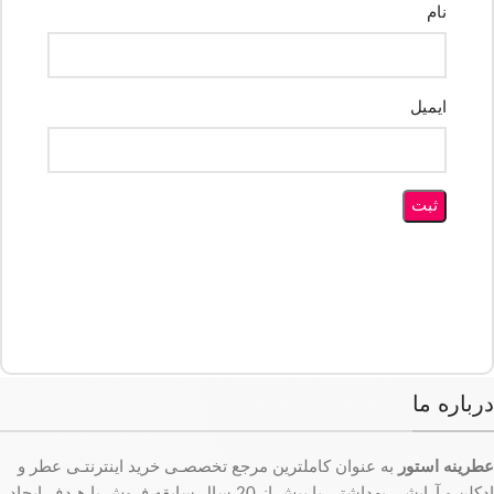
نام
ایمیل
درباره ما
عطرینه استور
به عنوان کاملترین مرجع تخصصـی خرید اینترنتـی عطر و
ادکلن و آرایشی بهداشتی با بیش از 20 سال سابقه فروش با هـدف ایجاد