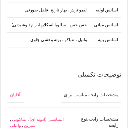
اسانس اولیه
لیمو ترش
،
بهار نارنج، فلفل صورتی
اسانس میانی
خس خس ، سالویا اسکلاریا، رام (نوشیدنی)
اسانس پایه
وانیل ، تنباکو ، بوته وحشی جاوی
توضیحات تکمیلی
مشخصات رایحه.مناسب برای
آقایان
مشخصات رایحه.نوع
اسپایسی (ادویه ای)
,
تنباکویی
,
رایحه
شیرین
,
وانیلی