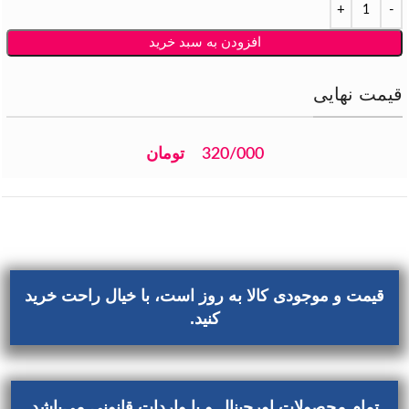
افزودن به سبد خرید
قیمت نهایی
320/000
تومان
قیمت و موجودی کالا به روز است، با خیال راحت خرید
کنید.
تمام محصولات اورجینال و با واردات قانونی می‌باشد