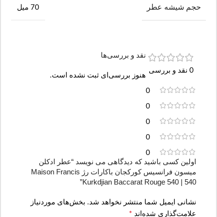
حجم شیشه عطر
70 میل
نقد و بررسی‌ها
0 نقد و بررسی
هنوز بررسی‌ای ثبت نشده است.
0
0
0
0
0
اولین کسی باشید که دیدگاهی می نویسد “عطر ادکلن
میسون فرانسیس کورکجان باکارات رژ Maison Francis
Kurkdjian Baccarat Rouge 540 | 540”
نشانی ایمیل شما منتشر نخواهد شد.
بخش‌های موردنیاز
*
علامت‌گذاری شده‌اند