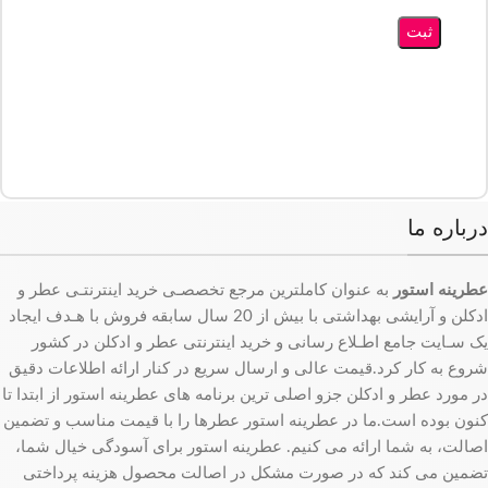
درباره ما
عطرینه استور
به عنوان کاملترین مرجع تخصصـی خرید اینترنتـی عطر و
ادکلن و آرایشی بهداشتی با بیش از 20 سال سابقه فروش با هـدف ایجاد
یک سـایت جامع اطـلاع رسانی و خرید اینترنتی عطر و ادکلن در کشور
شروع به کار کرد.قیمت عالی و ارسال سریع در کنار ارائه اطلاعات دقیق
در مورد عطر و ادکلن جزو اصلی ترین برنامه های عطرینه استور از ابتدا تا
کنون بوده است.ما در عطرینه استور عطرها را با قیمت مناسب و تضمین
اصالت، به شما ارائه می کنیم. عطرینه استور برای آسودگی خیال شما،
تضمین می کند که در صورت مشکل در اصالت محصول هزینه پرداختی