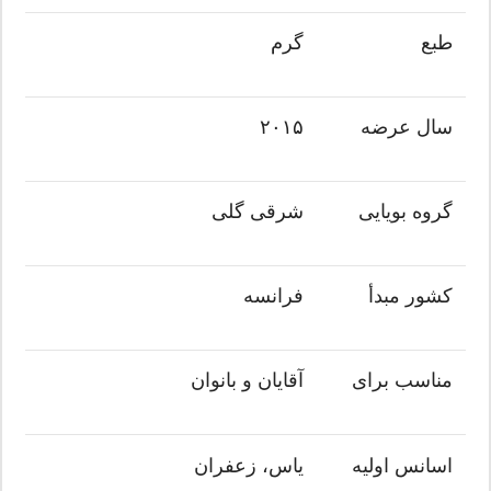
طبع
گرم
سال عرضه
۲۰۱۵
گروه بویایی
شرقی گلی
کشور مبدأ
فرانسه
مناسب برای
آقایان و بانوان
اسانس اولیه
یاس، زعفران