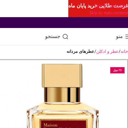
فرصت طلایی خرید پایان ماه
Skip to navigation
Skip to main content
منو
جستجو
خانه
عطر و ادکلن
عطرهای مردانه
70 میل