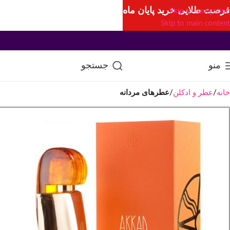
فرصت طلایی خرید پایان ماه
Skip to navigation
Skip to main content
منو
جستجو
خانه
عطر و ادکلن
عطرهای مردانه