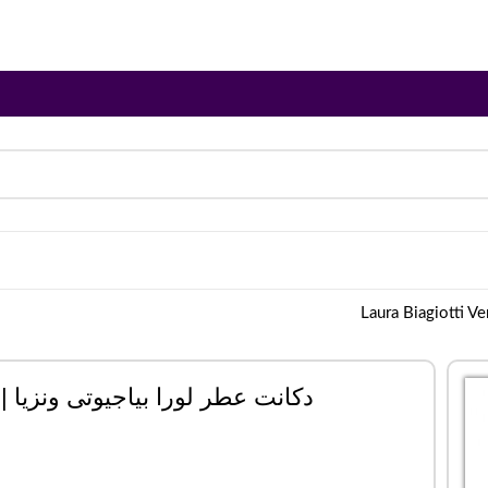
دکانت عطر لورا بیاجیوتی ونزیا | aura Biagiotti Venezia