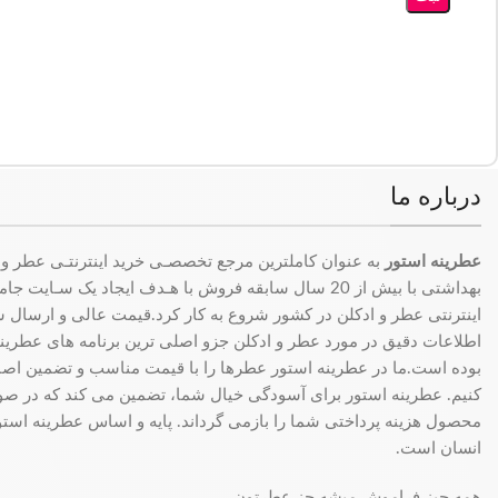
درباره ما
عطرینه استور
به عنوان کاملترین مرجع تخصصـی خرید اینترنتـی عطر و 
بهداشتی با بیش از 20 سال سابقه فروش با هـدف ایجاد یک سـای
اینترنتی عطر و ادکلن در کشور شروع به کار کرد.قیمت عالی و ارسال سری
اطلاعات دقیق در مورد عطر و ادکلن جزو اصلی ترین برنامه های عطرینه ا
بوده است.ما در عطرینه استور عطرها را با قیمت مناسب و تضمین اصال
کنیم. عطرینه استور برای آسودگی خیال شما، تضمین می کند که در 
محصول هزینه پرداختی شما را بازمی گرداند. پایه و اساس عطرینه استو
انسان است.
همه چیز فراموش میشه جز عطرتون