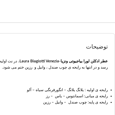
توضیحات
عطر ادکلن لورا بیاجیوتی ونزیا-Laura Biagiotti Venezia
، در نت اولی
رسد و در انتها به رایحه ی چوب صندل ، وانیل و رزین ختم می شود.
رایحه ی اولیه : یلانگ یلانگ – انگورفرنگی سیاه – آلو
رایحه ی میانی: اسمانتوس – یاس – رز
رایحه ی پایه: چوب صندل – وانیل – رزین