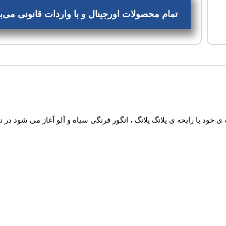
تمام محصولات اورجینال و با واردات قانونی می
ه ی خود با رایحه ی یلانگ یلانگ ، انگور فرنگی سیاه و آلو آغاز می شود د