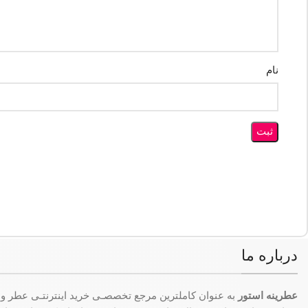
نام
درباره ما
عطرینه استور
به عنوان کاملترین مرجع تخصصـی خرید اینترنتـی عطر و 