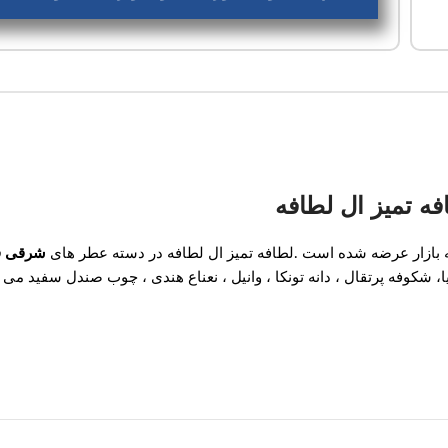
فه تمیز ال لطافه
شرقی ف
ا، شکوفه پرتقال ، دانه تونکا ، وانیل ، نعناع هندی ، چوب صندل سفید می 