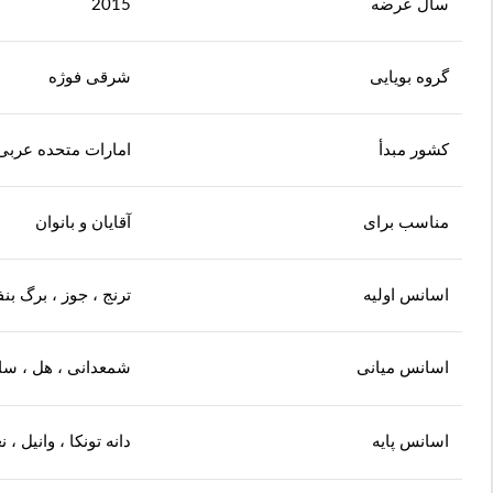
سال عرضه
2015
گروه بویایی
شرقی فوژه
کشور مبدأ
امارات متحده عربی
مناسب برای
آقایان و بانوان
اسانس اولیه
ترنج ، جوز ، برگ بن
اسانس میانی
شمعدانی ، هل ، سال
اسانس پایه
دانه تونکا ، وانیل 