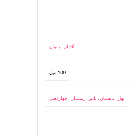
آقایان
,
بانوان
100 میل
بهار
,
تابستان
,
پائیز
,
زمستان
,
چهارفصل