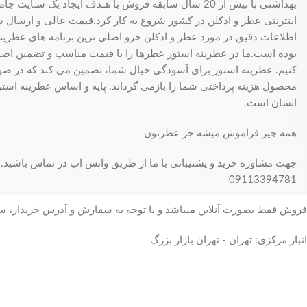
بهداشتی با بیش از 20 سال سابقه فروش با هـدف ایجاد یک سـای
اینترنتی عطر و ادکلن در کشور شروع به کار کرد.قیمت عالی و ارسال سری
اطلاعات دقیق در مورد عطر و ادکلن جزو اصلی ترین برنامه های عطرینه ا
بوده است.ما در عطرینه استور عطرها را با قیمت مناسب و تضمین اصال
کنیم. عطرینه استور برای آسودگی خیال شما، تضمین می کند که در 
محصول هزینه پرداختی شما را بازمی گرداند. پایه و اساس عطرینه استو
انسان است.
همه چیز فراموش میشه جز عطرتون
جهت مشاوره خرید و پشتیبانی با ما از طریق واتس اپ در تماس باشید.
09113394781
فروش فقط بصورت آنلاین میباشد و با توجه به سفارش و آدرس خریدار، 
انبار مرکزی: تهران - تهران بازار بزرگ