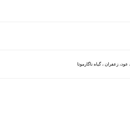
عود، زعفران ، گیاه ناگارموتا