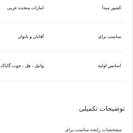
کشور مبدأ
امارات متحده عربی
مناسب برای
آقایان و بانوان
اسانس اولیه
وانیل ، هل ، چوب گایاک، 
توضیحات تکمیلی
مشخصات رایحه.مناسب برای