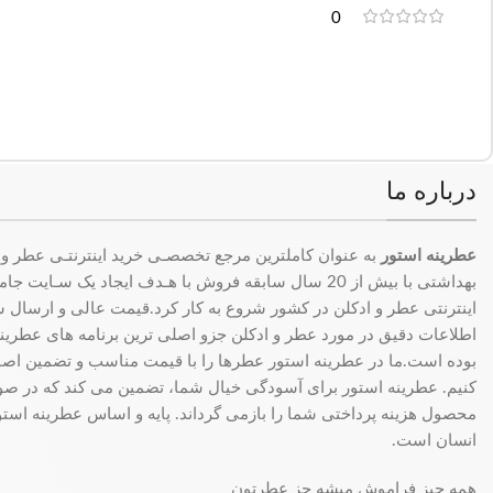
0
درباره ما
عطرینه استور
به عنوان کاملترین مرجع تخصصـی خرید اینترنتـی عطر و 
بهداشتی با بیش از 20 سال سابقه فروش با هـدف ایجاد یک سـای
اینترنتی عطر و ادکلن در کشور شروع به کار کرد.قیمت عالی و ارسال سری
اطلاعات دقیق در مورد عطر و ادکلن جزو اصلی ترین برنامه های عطرینه ا
بوده است.ما در عطرینه استور عطرها را با قیمت مناسب و تضمین اصال
کنیم. عطرینه استور برای آسودگی خیال شما، تضمین می کند که در 
محصول هزینه پرداختی شما را بازمی گرداند. پایه و اساس عطرینه استو
انسان است.
همه چیز فراموش میشه جز عطرتون