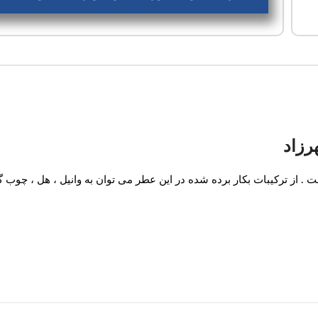
رزاد
از ترکیبات بکار برده شده در این عطر می توان به وانیل ، هل ، چوب گای