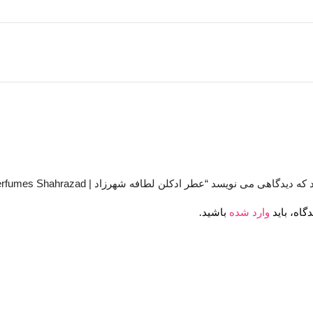
گاهی می نویسد “عطر ادکلن لطافه شهرزاد | Lattafa Perfumes Shahrazad”
گاه، باید
وارد شده
باشید.