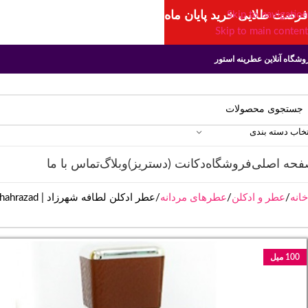
فرصت طلایی خرید پایان ماه
Skip to navigation
Skip to main content
وشگاه آنلاین عطرینه استور
تخاب دسته بندی
فحه اصلی
فروشگاه
دکانت (دستریز)
وبلاگ
تماس با ما
خانه
عطر و ادکلن
عطرهای مردانه
عطر ادکلن لطافه شهرزاد | Lattafa Perfumes Shahrazad
100 میل