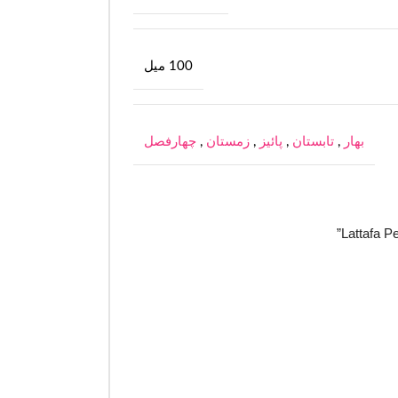
100 میل
بهار
,
تابستان
,
پائیز
,
زمستان
,
چهارفصل