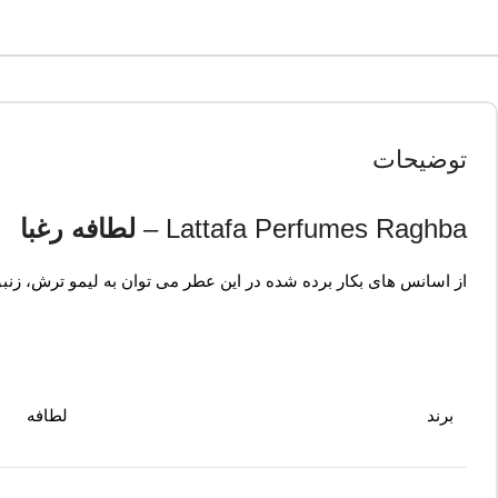
توضیحات
Lattafa Perfumes Raghba –
لطافه رغبا
از اسانس های بکار برده شده در این عطر می توان به لیمو ترش، زنبق
برند
لطافه