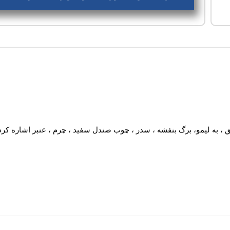
 ، به لیمو، برگ بنفشه ، سدر ، چوب صندل سفید ، چرم ، عنبر اشاره کرد