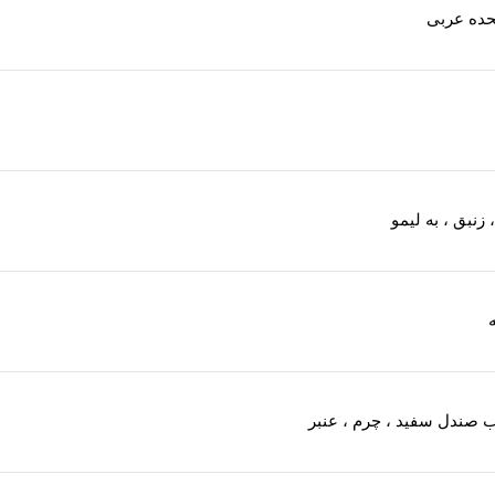
حده عربی
زنبق ، به لیمو
 صندل سفید ، چرم ، عنبر