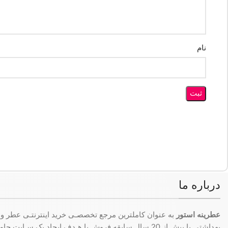
نام
درباره ما
عطرینه استور
به عنوان کاملترین مرجع تخصصـی خرید اینترنتـی عطر و 
بهداشتی با بیش از 20 سال سابقه فروش با هـدف ایجاد یک سـای