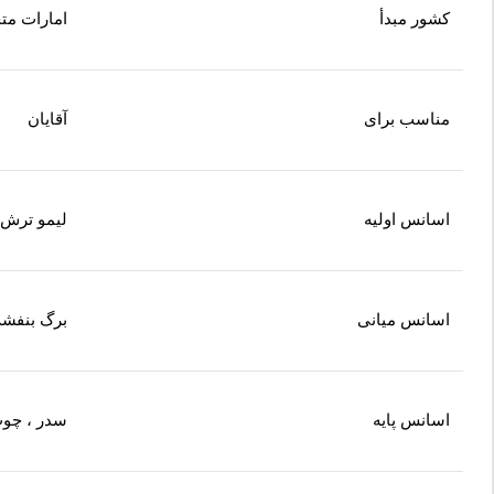
کشور مبدأ
امارات مت
مناسب برای
آقایان
اسانس اولیه
لیمو ترش، 
اسانس میانی
برگ بنفشه
اسانس پایه
سدر ، چوب