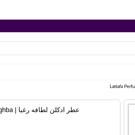
عطر ادکلن لطافه رغبا | Lattafa Perfumes Raghba