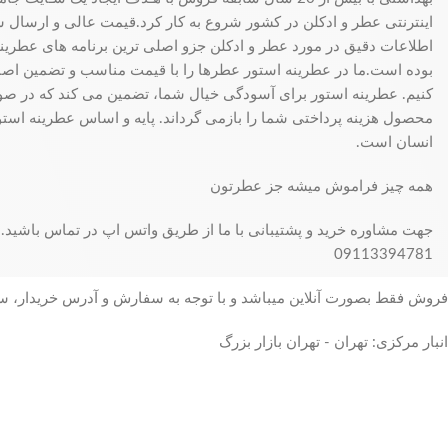
اینترنتی عطر و ادکلن در کشور شروع به کار کرد.قیمت عالی و ارسال سری
اطلاعات دقیق در مورد عطر و ادکلن جزو اصلی ترین برنامه های عطرینه ا
بوده است.ما در عطرینه استور عطرها را با قیمت مناسب و تضمین اصال
کنیم. عطرینه استور برای آسودگی خیال شما، تضمین می کند که در 
محصول هزینه پرداختی شما را بازمی گرداند. پایه و اساس عطرینه استو
انسان است.
همه چیز فراموش میشه جز عطرتون
جهت مشاوره خرید و پشتیبانی با ما از طریق واتس اپ در تماس باشید.
09113394781
فروش فقط بصورت آنلاین میباشد و با توجه به سفارش و آدرس خریدار، 
انبار مرکزی: تهران - تهران بازار بزرگ