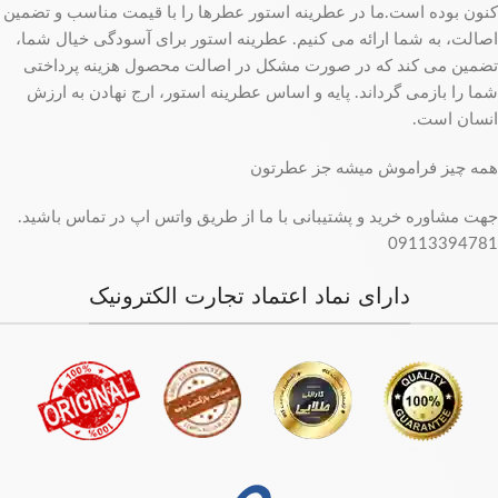
کنون بوده است.ما در عطرینه استور عطرها را با قیمت مناسب و تضمین
اصالت، به شما ارائه می کنیم. عطرینه استور برای آسودگی خیال شما،
تضمین می کند که در صورت مشکل در اصالت محصول هزینه پرداختی
شما را بازمی گرداند. پایه و اساس عطرینه استور، ارج نهادن به ارزش
انسان است.
همه چیز فراموش میشه جز عطرتون
جهت مشاوره خرید و پشتیبانی با ما از طریق واتس اپ در تماس باشید.
09113394781
دارای نماد اعتماد تجارت الکترونیک