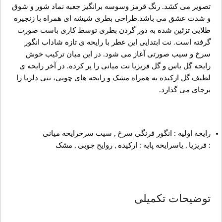
تصویر می کشد. رنگ قرمز وسوسه برانگیز جعبه نماد شور و شوق
و شدت عشق می باشد.طراحی بطری شیشه ای همراه با زنجیره
طلایی تزئین شده به دور گردن بطری توسط کاری باست صورت
گرفته است. نت ابتدایی این عطر با رایحه ی تازه شاداب انگور
سرخ و سیب صورتی آغاز می شود. در این میان ترکیب خوش
رایحه گل یاس و گل فریزیا نت میانی را پر کرده. در آخر رایحه ی
لطیف گل ارکیده به همراه مشک و رایحه های چوبی، نتی دلربا را
برجای می گذارد.
رایحه اولیه : انگور فرنگی سرخ , سیب سرخرایحه میانی
: فریزیا , یاسرایحه پایه : ارکیده , روایح چوبی , مشک
توضیحات تکمیلی