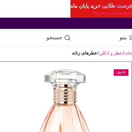
فرصت طلایی خرید پایان ماه
Skip to navigation
Skip to main content
منو
جستجو
خانه
عطر و ادکلن
عطرهای زنانه
90 میل