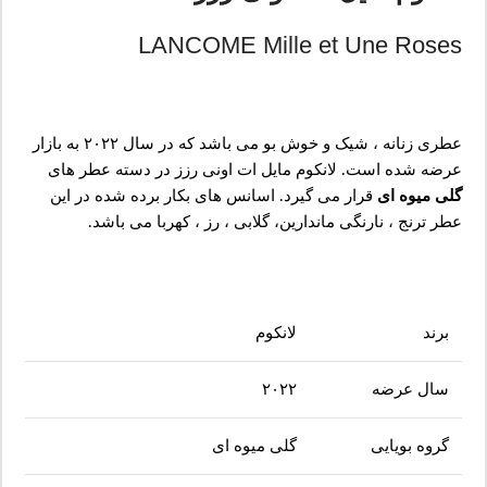
LANCOME Mille et Une Roses
عطری زنانه ، شیک و خوش بو می باشد که در سال ۲۰۲۲ به بازار
عرضه شده است. لانکوم مایل ات اونی رزز در دسته عطر های
گلی میوه ای
قرار می گیرد. اسانس های بکار برده شده در این
عطر ترنج ، نارنگی ماندارین، گلابی ، رز ، کهربا می باشد.
برند
لانکوم
سال عرضه
۲۰۲۲
گروه بویایی
گلی میوه ای