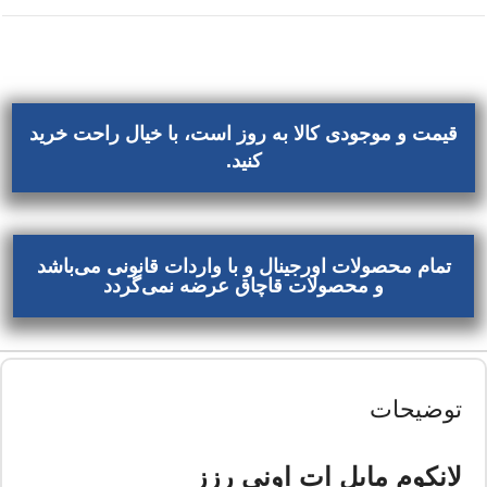
قیمت و موجودی کالا به روز است، با خیال راحت خرید
کنید.
تمام محصولات اورجینال و با واردات قانونی می‌باشد
و محصولات قاچاق عرضه نمی‌گردد
توضیحات
لانکوم مایل ات اونی رزز