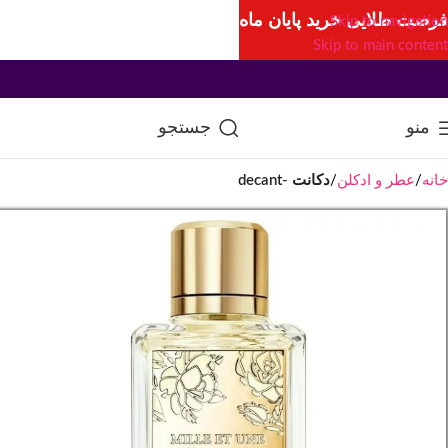
فرصت طلایی خرید پایان ماه
Skip to navigation
Skip to main content
منو
جستجو
خانه
عطر و ادکلن
دکانت -decant