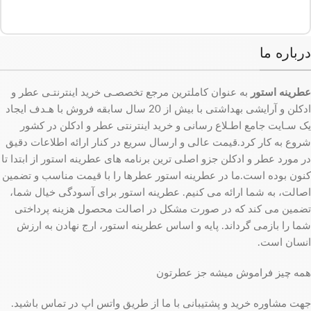
درباره ما
عطرینه استور
به عنوان کاملترین مرجع تخصصـی خرید اینترنتـی عطر و
ادکلن و آرایشی بهداشتی با بیش از 20 سال سابقه فروش با هـدف ایجاد
یک سـایت جامع اطـلاع رسانی و خرید اینترنتی عطر و ادکلن در کشور
شروع به کار کرد.قیمت عالی و ارسال سریع در کنار ارائه اطلاعات دقیق
در مورد عطر و ادکلن جزو اصلی ترین برنامه های عطرینه استور از ابتدا تا
کنون بوده است.ما در عطرینه استور عطرها را با قیمت مناسب و تضمین
اصالت، به شما ارائه می کنیم. عطرینه استور برای آسودگی خیال شما،
تضمین می کند که در صورت مشکل در اصالت محصول هزینه پرداختی
شما را بازمی گرداند. پایه و اساس عطرینه استور، ارج نهادن به ارزش
انسان است.
همه چیز فراموش میشه جز عطرتون
جهت مشاوره خرید و پشتیبانی با ما از طریق واتس اپ در تماس باشید.