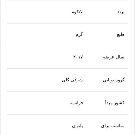
برند
لانکوم
طبع
گرم
سال عرضه
۲۰۱۷
گروه بویایی
شرقی گلی
کشور مبدأ
فرانسه
مناسب برای
بانوان