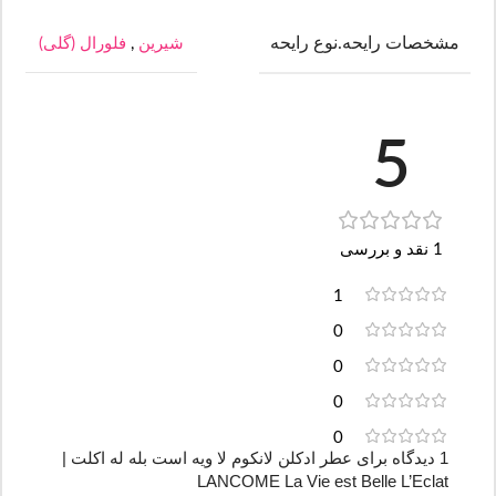
مشخصات رایحه.نوع رایحه
شیرین
,
فلورال (گلی)
5
1 نقد و بررسی
1
0
0
0
0
1 دیدگاه برای
عطر ادکلن لانکوم لا ویه است بله له اکلت |
LANCOME La Vie est Belle L’Eclat