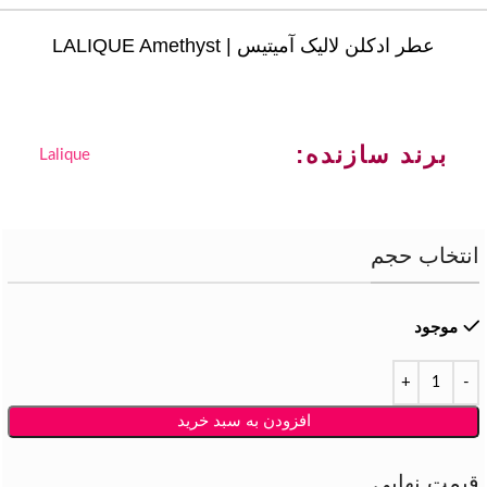
عطر ادکلن لالیک آمیتیس | LALIQUE Amethyst
برند سازنده:
Lalique
انتخاب حجم
موجود
افزودن به سبد خرید
قیمت نهایی