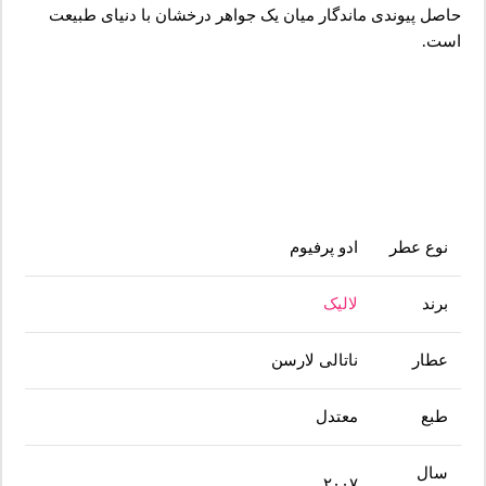
حاصل پیوندی ماندگار میان یک جواهر درخشان با دنیای طبیعت
است.
نوع عطر
ادو پرفیوم
برند
لالیک
عطار
ناتالی لارسن
طبع
معتدل
سال
۲۰۰۷