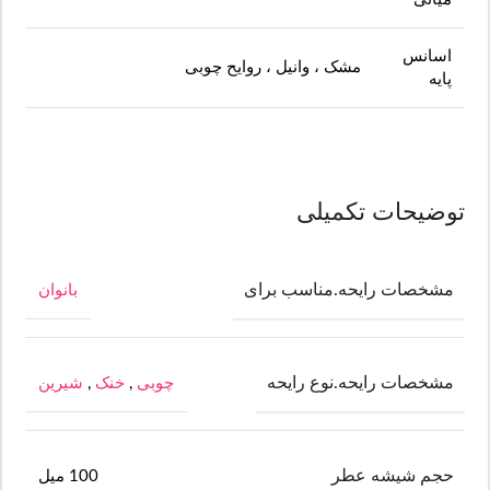
اسانس
مشک ، وانیل ، روایح چوبی
پایه
توضیحات تکمیلی
مشخصات رایحه.مناسب برای
بانوان
مشخصات رایحه.نوع رایحه
چوبی
,
خنک
,
شیرین
حجم شیشه عطر
100 میل