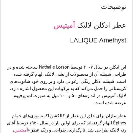
توضیحات
عطر ادکلن لالیک
آمیتیس
LALIQUE Amethyst
این ادکلن در سال ۲۰۰۷ توسط Nathalie Lorson ساخته شده و در
طراحی شیشه آن از محصولات آرایشی لالیک الهام گرفته شده
است. شیشه ادکلن رنگی ارغوانی دارد و بر روی خود شاتوت‌های
کریستالی را حمل می‌کند که به ترکیبات این محصول اشاره دارد.
لالیک آمیتیس در اندازه‌های ۵۰ و ۱۰۰ میل به صورت ادو پرفیوم
عرضه شده است
.
عطرسازان برای خلق این عطر از کالکشن اکسسوری‌های حمام
Épines الهام گرفته‌اند که برای اولین بار در سال ۱۹۲۰ توسط آقای
رنه لالیک طراحی شد. نام‌گذاری، طراحی و رنگ عطر «
آمیتیس
،