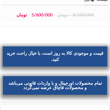
8/100/000
تومان
5/600/000
تومان
قیمت و موجودی کالا به روز است، با خیال راحت خرید
کنید.
تمام محصولات اورجینال و با واردات قانونی می‌باشد
و محصولات قاچاق عرضه نمی‌گردد