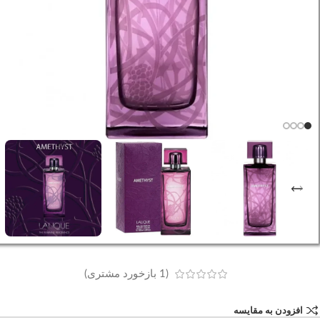
(
1
بازخورد مشتری)
افزودن به مقایسه