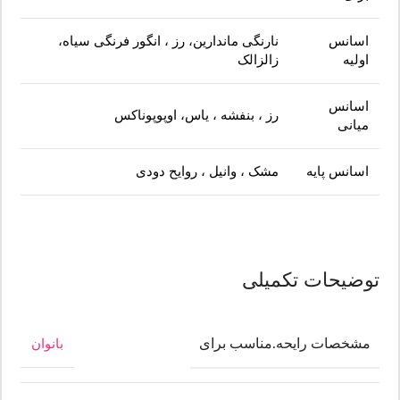
اسانس
نارنگی ماندارین، رز ، انگور فرنگی سیاه،
اولیه
زالزالک
اسانس
رز ، بنفشه ، یاس، اوپوپوناکس
میانی
اسانس پایه
مشک ، وانیل ، روایح دودی
توضیحات تکمیلی
مشخصات رایحه.مناسب برای
بانوان