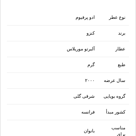
نوع عطر
ادو پرفیوم
برند
کنزو
عطار
آلبرتو موریلاس
طبع
گرم
سال عرضه
۲۰۰۰
گروه بویایی
شرقی گلی
کشور مبدأ
فرانسه
مناسب
بانوان
برای