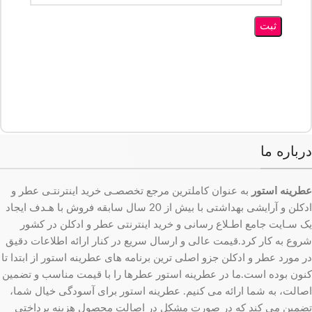
درباره ما
عطرینه استور
به عنوان کاملترین مرجع تخصصـی خرید اینترنتـی عطر و
ادکلن و آرایشی بهداشتی با بیش از 20 سال سابقه فروش با هـدف ایجاد
یک سـایت جامع اطـلاع رسانی و خرید اینترنتی عطر و ادکلن در کشور
شروع به کار کرد.قیمت عالی و ارسال سریع در کنار ارائه اطلاعات دقیق
در مورد عطر و ادکلن جزو اصلی ترین برنامه های عطرینه استور از ابتدا تا
کنون بوده است.ما در عطرینه استور عطرها را با قیمت مناسب و تضمین
اصالت، به شما ارائه می کنیم. عطرینه استور برای آسودگی خیال شما،
تضمین می کند که در صورت مشکل در اصالت محصول هزینه پرداختی