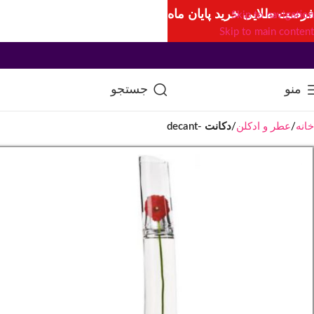
فرصت طلایی خرید پایان ماه
Skip to navigation
Skip to main content
منو
جستجو
خانه
عطر و ادکلن
دکانت -decant