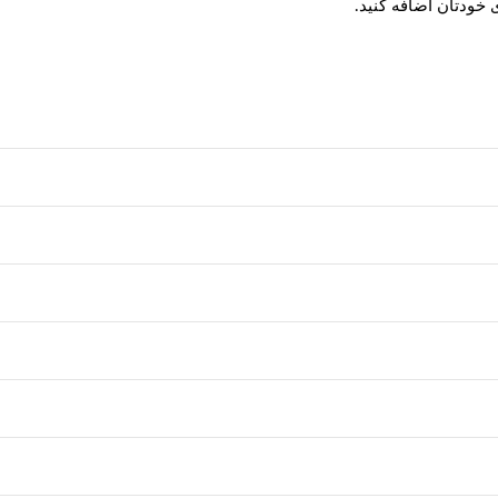
خودتان اضافه کنید.