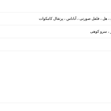
 ، هل ، فلفل صورتی ، آناناس ، پرتقال کامکوات
ز ، سرو کوهی