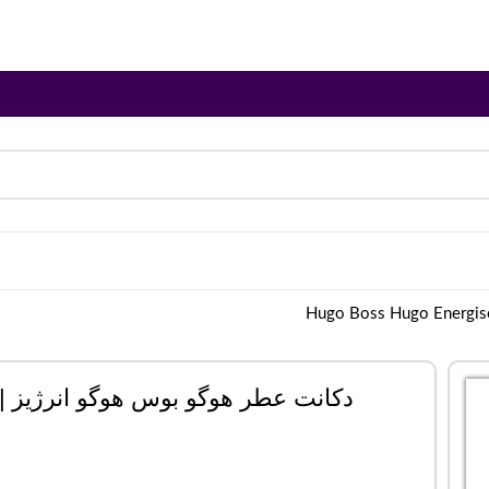
دکانت عطر هوگو بوس هوگو انرژیز | ugo Boss Hugo Energise