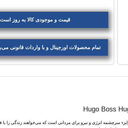
قیمت و موجودی کالا به روز است، 
تمام محصولات اورجینال و با واردات قانونی می
س می‌باشد. «هوگو انرژایز» سرچشمه انرژی و نیرو برای مردانی است که می‌خواهند زندگ