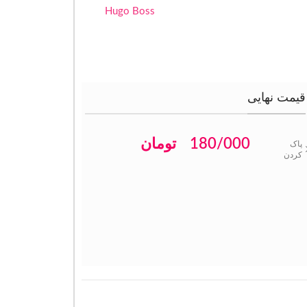
Hugo Boss
قیمت نهایی
180/000
تومان
پاک
کردن