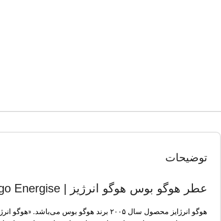
توضیحات
عطر هوگو بوس هوگو انرژیز | Hugo Boss Hugo Energise
هوگو انرژایز محصول سال ۲۰۰۵ برند هوگو بو