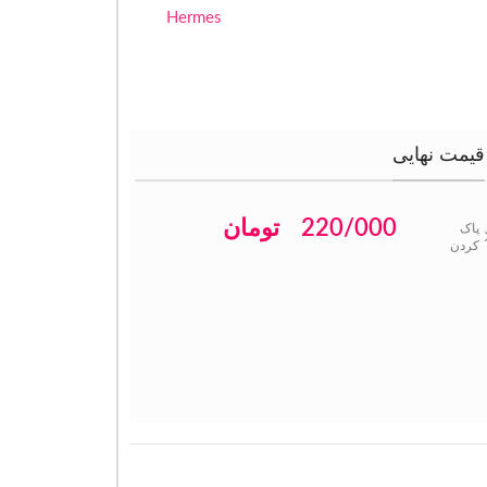
Hermes
قیمت نهایی
220/000
تومان
پاک
کردن