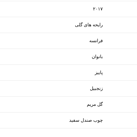
۲۰۱۷
رایحه های گلی
فرانسه
بانوان
پاییز
زنجبیل
گل مریم
چوب صندل سفید