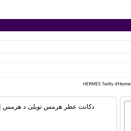
دکانت عطر هرمس تویلی د هرمس | ERMES Twilly d’Hermes