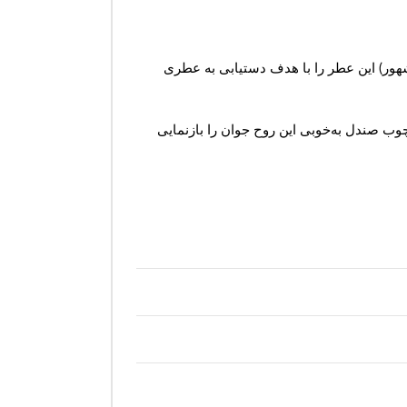
هور) این عطر را با هدف دستیابی به عطری
چوب صندل به‌خوبی این روح جوان را بازنمایی