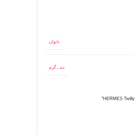
بانوان
تند
,
گرم