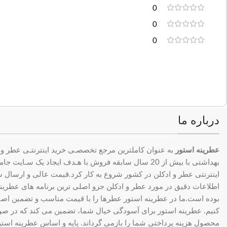
0
0
0
درباره ما
عطرینه استور
به عنوان کاملترین مرجع تخصصـی خرید اینترنتـی عطر و 
بهداشتی با بیش از 20 سال سابقه فروش با هـدف ایجاد یک سـای
اینترنتی عطر و ادکلن در کشور شروع به کار کرد.قیمت عالی و ارسال سری
اطلاعات دقیق در مورد عطر و ادکلن جزو اصلی ترین برنامه های عطرینه ا
بوده است.ما در عطرینه استور عطرها را با قیمت مناسب و تضمین اصال
کنیم. عطرینه استور برای آسودگی خیال شما، تضمین می کند که در 
محصول هزینه پرداختی شما را بازمی گرداند. پایه و اساس عطرینه استو