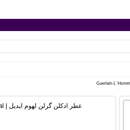
عطر ادکلن گرلن لهوم ایدیل | Guerlain L´Homme Ideal