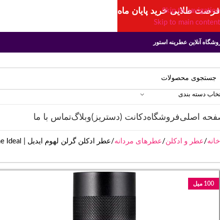
فرصت طلایی خرید پایان ماه
Skip to navigation
Skip to main content
وشگاه آنلاین عطرینه استور
تخاب دسته بندی
فحه اصلی
فروشگاه
دکانت (دستریز)
وبلاگ
تماس با ما
خانه
عطر و ادکلن
عطرهای مردانه
عطر ادکلن گرلن لهوم ایدیل | Guerlain L´Homme Ideal
100 میل