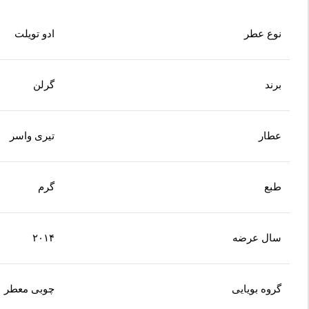
نوع عطر
ادو تویلت
برند
گرلن
عطار
تیری واسر
طبع
گرم
سال عرضه
۲۰۱۴
گروه بویایی
چوبی معطر