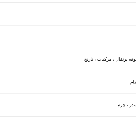
ه پرتقال ، مرکبات ، نارنج
دام
ر ، چرم