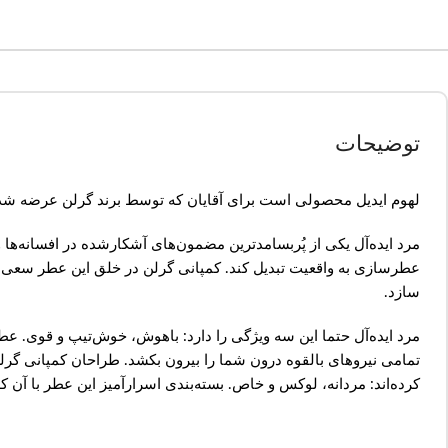
توضیحات
لهوم ایدیل محصولی است برای آقایان که توسط برند گرلن عرضه شد
مرد ایده‌آل یکی از پُربسامدترین مضمون‌های آشکارشده در افسانه‌ها 
عطرسازی به واقعیت تبدیل کند. کمپانی گرلن در خلق این عطر سعی داش
سازد.
مرد ایده‌آل حتما این سه ویژگی را دارد: باهوش، خوش‌تیپ و قوی. ع
تمامی نیروهای بالقوه درون شما را بیرون بکشد. طراحان کمپانی گرلن 
کرده‌اند: مردانه، لوکس و خاص. بسته‌بندی اسرارآمیز این عطر با آن