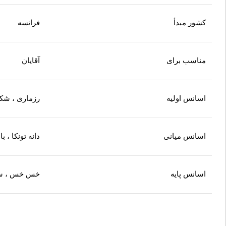
کشور مبدأ
فرانسه
مناسب برای
آقایان
اسانس اولیه
رزماری ، شکوف
اسانس میانی
دانه تونکا ، با
اسانس پایه
خس خس ، سد