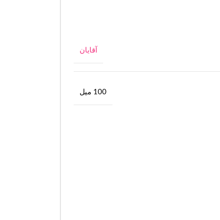
آقایان
100 میل