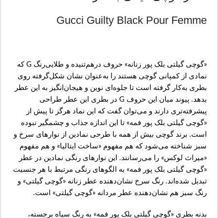
Gucci Guilty Black Pour Femme
«گوچی گیلتی بلک پور زنانه» حروف درهم‌تنیده و طلایی‌رنگ G که
نمادی از کمپانی گوچی هستند را به‌عنوان نشان شکل‌گرفته روی
بطری به‌کار گرفته است تا جلوه‌ای نوین و هیجان‌انگیز به این عطر
بدهد. پیوند میان این حروف G در بطری این عطر طراحی
پیشرفته‌تری دارند و می‌توان گفت که این نماد هرگز تا پیش از
«گوچی گیلتی بلک پور فمه» تا این اندازه جذاب و چشمگیر نبوده
است. برند گوچی بیش از همه با طرحی نمادین از نوارهای سرخ و
سبز شناخته می‌شود که هم مفهوم «ساخت ایتالیا» و هم مفهوم
«میراث لوکس» را می‌رسانند. این نوارهای رنگی نمادین در عطر
«گوچی گیلتی بلک پور فمه» به الگوهای رنگی مرتبط با هر جنسیت
تبدیل شده‌اند. رنگ سرخ نشان‌دهنده عطر زنانه «گوچی گیلتی» و
رنگ سبز هم نشان‌دهنده عطر مردانه «گوچی گیلتی» است.
بدنه بطری «گوچی گیلتی بلک پور فمه» به رنگ سیاه برجسته،