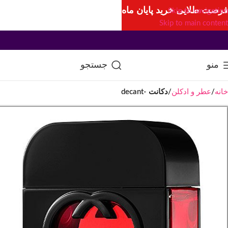
فرصت طلایی خرید پایان ماه
Skip to navigation
Skip to main content
منو
جستجو
خانه
عطر و ادکلن
دکانت -decant