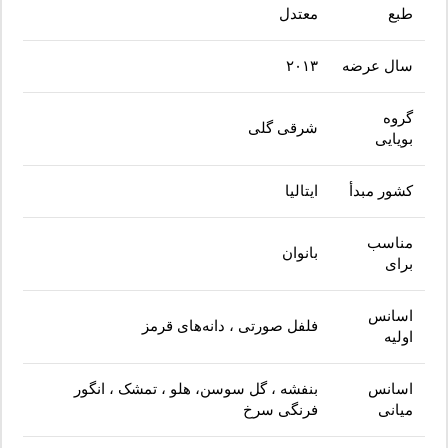
طبع
معتدل
سال عرضه
۲۰۱۳
گروه
شرقی گلی
بویایی
کشور مبدأ
ایتالیا
مناسب
بانوان
برای
اسانس
فلفل صورتی ، دانه‌های قرمز
اولیه
اسانس
بنفشه ، گل سوسن، هلو ، تمشک ، انگور
میانی
فرنگی سرخ