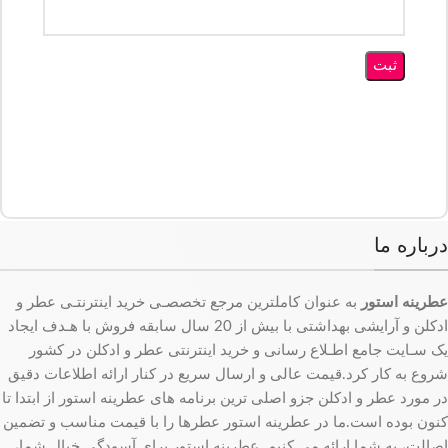
درباره ما
عطرینه استور
به عنوان کاملترین مرجع تخصصـی خرید اینترنتـی عطر و
ادکلن و آرایشی بهداشتی با بیش از 20 سال سابقه فروش با هـدف ایجاد
یک سـایت جامع اطـلاع رسانی و خرید اینترنتی عطر و ادکلن در کشور
شروع به کار کرد.قیمت عالی و ارسال سریع در کنار ارائه اطلاعات دقیق
در مورد عطر و ادکلن جزو اصلی ترین برنامه های عطرینه استور از ابتدا تا
کنون بوده است.ما در عطرینه استور عطرها را با قیمت مناسب و تضمین
اصالت، به شما ارائه می کنیم. عطرینه استور برای آسودگی خیال شما،