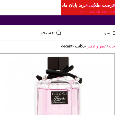
فرصت طلایی خرید پایان ماه
Skip to navigation
Skip to main content
منو
جستجو
خانه
عطر و ادکلن
دکانت -decant