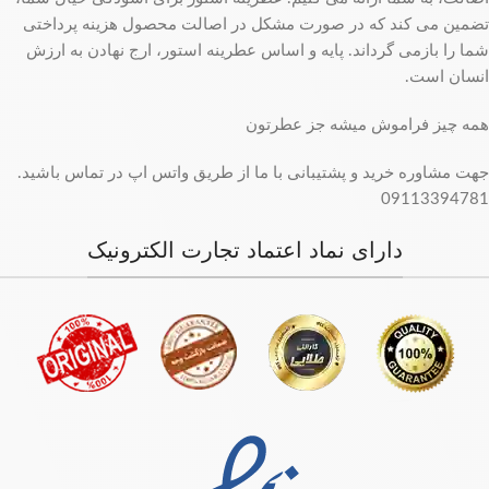
تضمین می کند که در صورت مشکل در اصالت محصول هزینه پرداختی
شما را بازمی گرداند. پایه و اساس عطرینه استور، ارج نهادن به ارزش
انسان است.
همه چیز فراموش میشه جز عطرتون
جهت مشاوره خرید و پشتیبانی با ما از طریق واتس اپ در تماس باشید.
09113394781
دارای نماد اعتماد تجارت الکترونیک