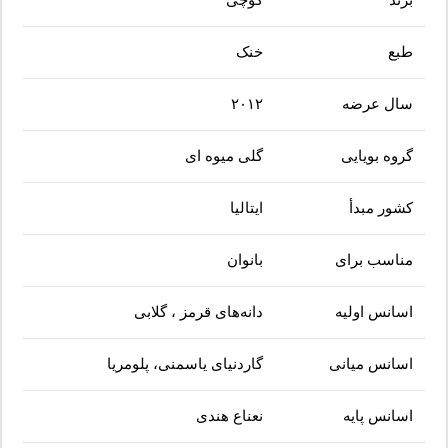
برند
گوچی
طبع
خنک
سال عرضه
۲۰۱۲
گروه بویایی
گلی میوه ای
کشور مبدأ
ایتالیا
مناسب برای
بانوان
اسانس اولیه
دانه‌های قرمز ، گلابی
اسانس میانی
گاردنیای یاسمنی، پلومریا
اسانس پایه
نعناع هندی