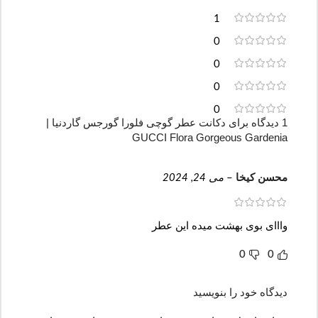
1
0
0
0
0
1 دیدگاه برای
دکانت عطر گوچی فلورا گورجس گاردنیا |
GUCCI Flora Gorgeous Gardenia
محسن کیخا
–
می 24, 2024
وااای بوی بهشت میده این عطر
0
0
دیدگاه خود را بنویسید