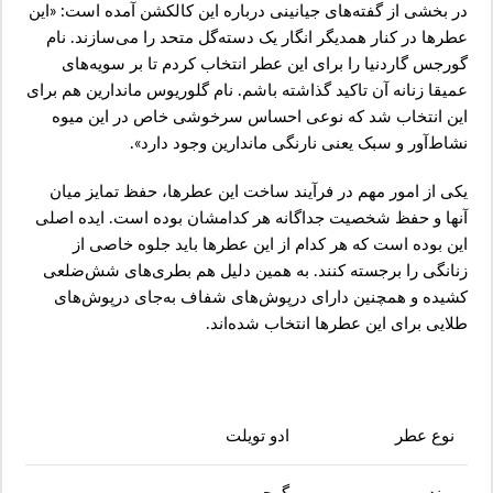
در بخشی از گفته‌های جیانینی درباره این کالکشن آمده است: «این
عطرها در کنار همدیگر انگار یک دسته‌گل متحد را می‌سازند. نام
گورجس گاردنیا را برای این عطر انتخاب کردم تا بر سویه‌های
عمیقا زنانه آن تاکید گذاشته باشم. نام گلوریوس ماندارین هم برای
این انتخاب شد که نوعی احساس سرخوشی خاص در این میوه
نشاط‌آور و سبک یعنی نارنگی ماندارین وجود دارد».
یکی از امور مهم در فرآیند ساخت این عطرها، حفظ تمایز میان
آنها و حفظ شخصیت جداگانه هر کدامشان بوده است. ایده اصلی
این بوده است که هر کدام از این عطرها باید جلوه خاصی از
زنانگی را برجسته کنند. به همین دلیل هم بطری‌های شش‌ضلعی
کشیده و همچنین دارای درپوش‌های شفاف‌ به‌جای درپوش‌های
طلایی برای این عطرها انتخاب شده‌اند.
نوع عطر
ادو تویلت