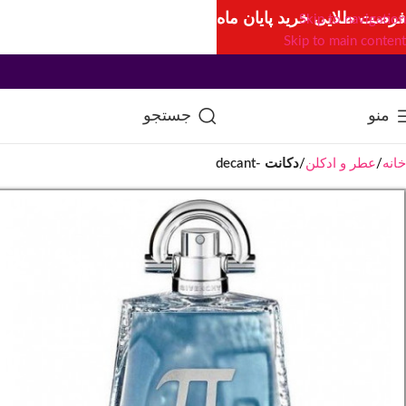
فرصت طلایی خرید پایان ماه
Skip to navigation
Skip to main content
منو
جستجو
خانه
عطر و ادکلن
دکانت -decant