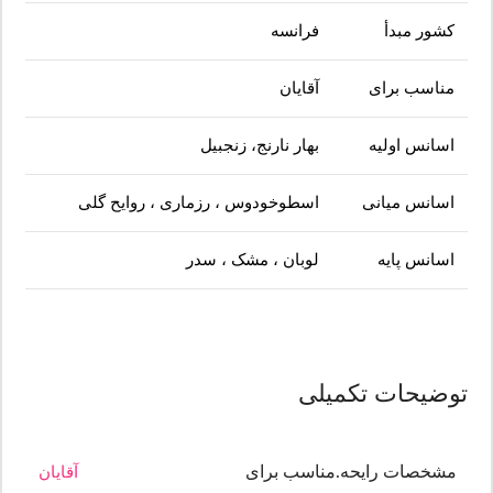
کشور مبدأ
فرانسه
مناسب برای
آقایان
اسانس اولیه
بهار نارنج، زنجبیل
اسانس میانی
اسطوخودوس ، رزماری ، روایح گلی
اسانس پایه
لوبان ، مشک ، سدر
توضیحات تکمیلی
مشخصات رایحه.مناسب برای
آقایان