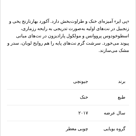
«پی ایر» ‌آمیزه‌ای خنک و طراوت‌بخش دارد. آکورد بهارنارنج یخی و
زنجبیل در نت‌های اولیه به‌صورت تدریجی به رایحه رزماری،
اسطوخودوس پرووانس و مولکول پارادیزون در نت‌های میانی
پیوند می‌خورد. سرشت گرم نت‌های پایه را هم روایح لوبان، سدر و
مشک می‌سازند.
برند
جیونچی
طبع
خنک
سال عرضه
۲۰۱۷
گروه بویایی
چوبی معطر