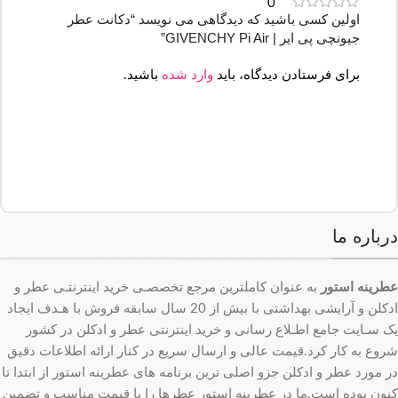
0
اولین کسی باشید که دیدگاهی می نویسد “دکانت عطر
جیونچی پی ایر | GIVENCHY Pi Air”
برای فرستادن دیدگاه، باید
وارد شده
باشید.
درباره ما
عطرینه استور
به عنوان کاملترین مرجع تخصصـی خرید اینترنتـی عطر و
ادکلن و آرایشی بهداشتی با بیش از 20 سال سابقه فروش با هـدف ایجاد
یک سـایت جامع اطـلاع رسانی و خرید اینترنتی عطر و ادکلن در کشور
شروع به کار کرد.قیمت عالی و ارسال سریع در کنار ارائه اطلاعات دقیق
در مورد عطر و ادکلن جزو اصلی ترین برنامه های عطرینه استور از ابتدا تا
کنون بوده است.ما در عطرینه استور عطرها را با قیمت مناسب و تضمین