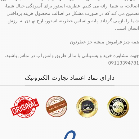
اصالت، به شما ارائه می کنیم. عطرینه استور برای آسودگی خیال شما،
تضمین می کند که در صورت مشکل در اصالت محصول هزینه پرداختی
شما را بازمی گرداند. پایه و اساس عطرینه استور، ارج نهادن به ارزش
انسان است.
همه چیز فراموش میشه جز عطرتون
جهت مشاوره خرید و پشتیبانی با ما از طریق واتس اپ در تماس باشید.
09113394781
دارای نماد اعتماد تجارت الکترونیک