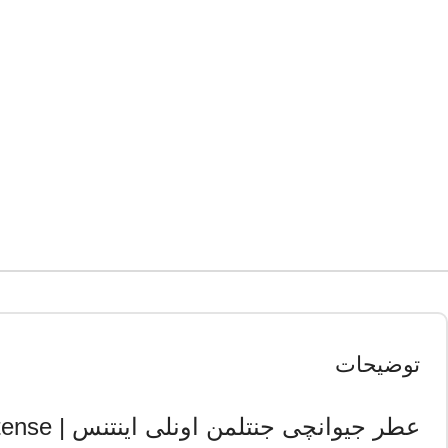
توضیحات
عطر جیوانچی جنتلمن اونلی اینتنس | Givenchy Gentlemen Only Intense