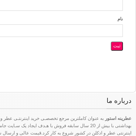
نام
درباره ما
عطرینه استور
به عنوان کاملترین مرجع تخصصـی خرید اینترنتـی عطر و 
بهداشتی با بیش از 20 سال سابقه فروش با هـدف ایجاد یک سـای
اینترنتی عطر و ادکلن در کشور شروع به کار کرد.قیمت عالی و ارسال سری