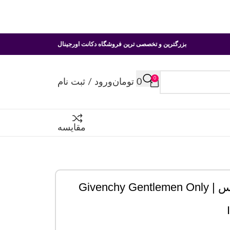
بزرگترین و تخصصی ترین فروشگاه دکانت اورجینال
0
0
تومان
ورود / ثبت نام
مقایسه
دکانت عطر جیوانچی جنتلمن اونلی اینتنس | Givenchy Gentlemen Only