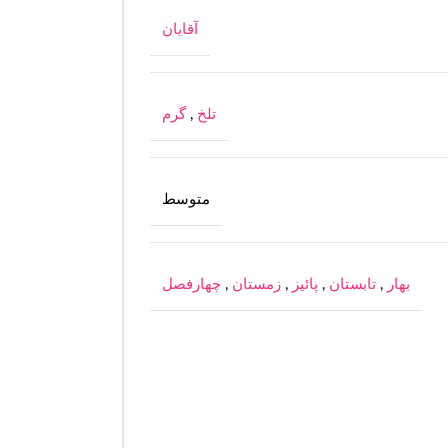
آقایان
تلخ
,
گرم
متوسط
بهار
,
تابستان
,
پائیز
,
زمستان
,
چهارفصل