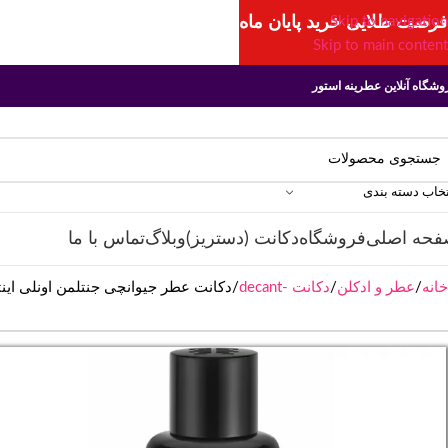
فرصت طلایی خرید پایان ماه
Skip to navigation
Skip to main content
وشگاه آنلاین عطرینه استور
تخاب دسته بندی
فحه اصلی
فروشگاه
دکانت (دستریز)
وبلاگ
تماس با ما
خانه
عطر و ادکلن
دکانت -decant
دکانت عطر جیوانچی جنتلمن اونلی اینتنس | entlemen Only Intense