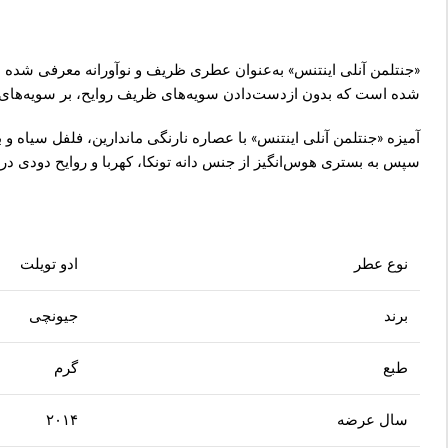
«جنتلمن آنلی اینتنس» به‌عنوان عطری ظریف و نوآورانه معرفی شده 
شده است که بدون ازدست‌دادن سویه‌های ظریف روایح، بر سویه‌های ه
آمیزه «جنتلمن آنلی اینتنس» با عصاره نارنگی ماندارین، فلفل سیاه
سپس به بستری هوس‌انگیز از جنس دانه تونکا، کهربا و روایح دودی در 
نوع عطر
ادو تویلت
برند
جیونچی
طبع
گرم
سال عرضه
۲۰۱۴