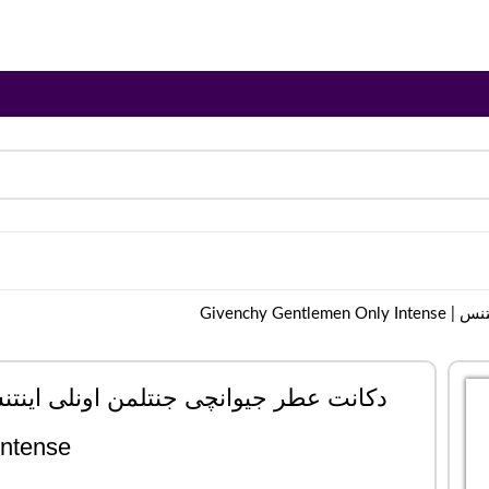
Givenchy G
Intense