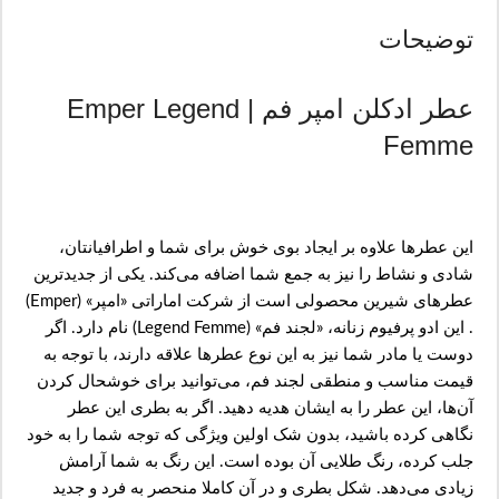
توضیحات
عطر ادکلن امپر فم | Emper Legend
Femme
این عطرها علاوه بر ایجاد بوی خوش برای شما و اطرافیانتان،
شادی و نشاط را نیز به جمع شما اضافه می‌کند. یکی از جدیدترین
عطرهای شیرین محصولی است از شرکت اماراتی «امپر» (Emper)
. این ادو پرفیوم زنانه، «لجند فم» (Legend Femme) نام دارد. اگر
دوست یا مادر شما نیز به این نوع عطرها علاقه دارند، با توجه به
قیمت مناسب و منطقی لجند فم، می‌توانید برای خوشحال کردن
آن‌ها، این عطر را به ایشان هدیه دهید. اگر به بطری این عطر
نگاهی کرده باشید، بدون شک اولین ویژگی که توجه شما را به خود
جلب کرده، رنگ طلایی آن بوده است. این رنگ به شما آرامش
زیادی می‌دهد. شکل بطری و در آن کاملا منحصر به فرد و جدید