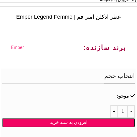
افزودن به مقایسه
عطر ادکلن امپر فم | Emper Legend Femme
برند سازنده:
Emper
انتخاب حجم
موجود
افزودن به سبد خرید