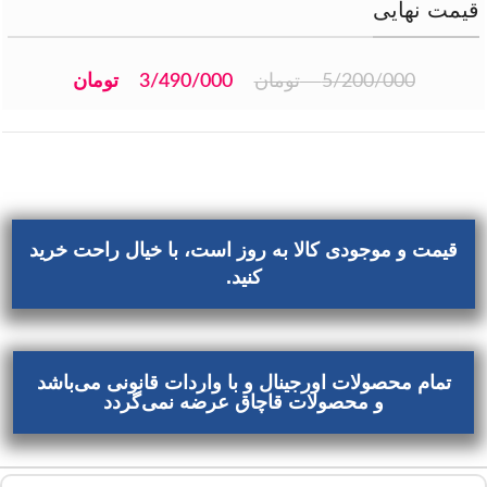
قیمت نهایی
5/200/000
تومان
3/490/000
تومان
قیمت و موجودی کالا به روز است، با خیال راحت خرید
کنید.
تمام محصولات اورجینال و با واردات قانونی می‌باشد
و محصولات قاچاق عرضه نمی‌گردد