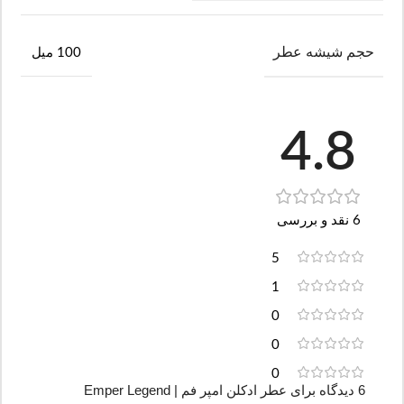
حجم شیشه عطر
100 میل
4.8
6 نقد و بررسی
5
1
0
0
0
6 دیدگاه برای
عطر ادکلن امپر فم | Emper Legend