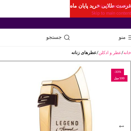
فرصت طلایی خرید پایان ماه
Skip to navigation
Skip to main content
منو
جستجو
خانه
عطر و ادکلن
عطرهای زنانه
-33%
100 میل