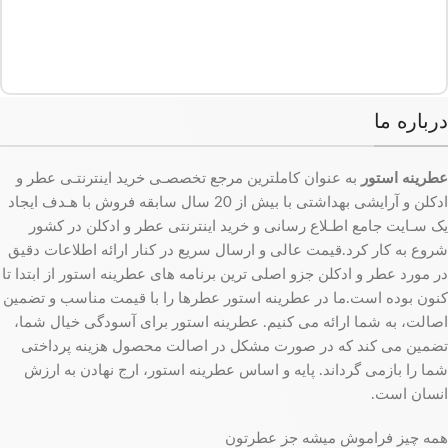
درباره ما
عطرینه استور
به عنوان کاملترین مرجع تخصصـی خرید اینترنتـی عطر و
ادکلن و آرایشی بهداشتی با بیش از 20 سال سابقه فروش با هـدف ایجاد
یک سـایت جامع اطـلاع رسانی و خرید اینترنتی عطر و ادکلن در کشور
شروع به کار کرد.قیمت عالی و ارسال سریع در کنار ارائه اطلاعات دقیق
در مورد عطر و ادکلن جزو اصلی ترین برنامه های عطرینه استور از ابتدا تا
کنون بوده است.ما در عطرینه استور عطرها را با قیمت مناسب و تضمین
اصالت، به شما ارائه می کنیم. عطرینه استور برای آسودگی خیال شما،
تضمین می کند که در صورت مشکل در اصالت محصول هزینه پرداختی
شما را بازمی گرداند. پایه و اساس عطرینه استور، ارج نهادن به ارزش
انسان است.
همه چیز فراموش میشه جز عطرتون