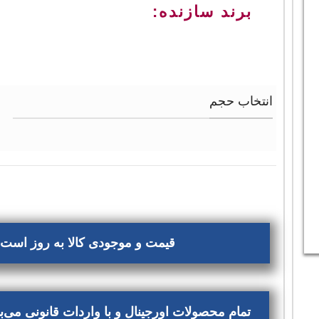
برند سازنده:
انتخاب حجم
قیمت و موجودی کالا به روز است، 
تمام محصولات اورجینال و با واردات قانونی می