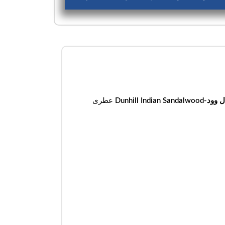
-Dunhill
Indian Sandalwood
عطری