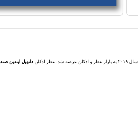
عطر و ادکلن عرضه شد. عطر ادکلن
دانهیل ایندین صندل وود