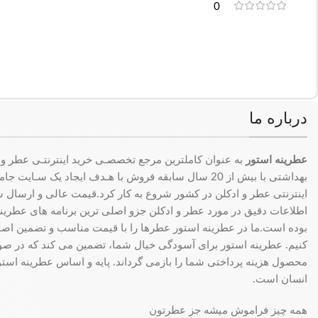
0
درباره ما
عطرینه استور
به عنوان کاملترین مرجع تخصصـی خرید اینترنتـی عطر و 
بهداشتی با بیش از 20 سال سابقه فروش با هـدف ایجاد یک سـای
اینترنتی عطر و ادکلن در کشور شروع به کار کرد.قیمت عالی و ارسال سری
اطلاعات دقیق در مورد عطر و ادکلن جزو اصلی ترین برنامه های عطرینه ا
بوده است.ما در عطرینه استور عطرها را با قیمت مناسب و تضمین اصال
کنیم. عطرینه استور برای آسودگی خیال شما، تضمین می کند که در 
محصول هزینه پرداختی شما را بازمی گرداند. پایه و اساس عطرینه استو
انسان است.
همه چیز فراموش میشه جز عطرتون