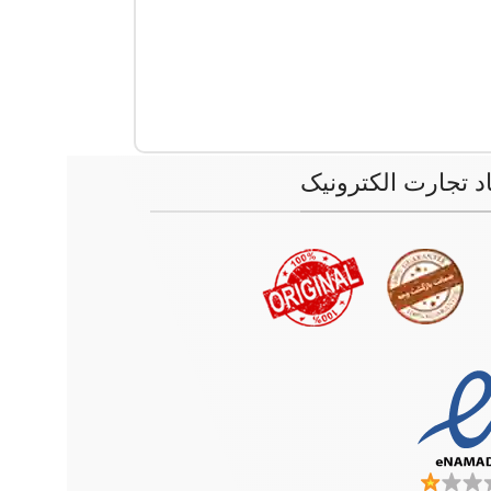
اد تجارت الکترونیک