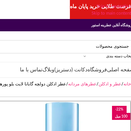
فرصت طلایی خرید پایان ماه
Skip to navigation
Skip to main content
وشگاه آنلاین عطرینه استور
تخاب دسته بندی
فحه اصلی
فروشگاه
دکانت (دستریز)
وبلاگ
تماس با ما
خانه
عطر و ادکلن
عطرهای مردانه
عطر ادکلن دولچه گابانا لایت بلو پورهوم مردانه | Blue pour Homme
-22%
100 میل