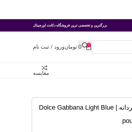
بزرگترین و تخصصی ترین فروشگاه دکانت اورجینال
0
0
تومان
ورود / ثبت نام
مقایسه
عطر ادکلن دولچه گابانا لایت بلو پورهوم مردانه | Dolce Gabbana Light Blue
po