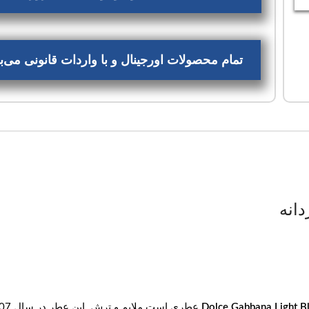
تمام محصولات اورجینال و با واردات قانونی می
دانه
عطری است ملایم و ترش. این عطر در سال 2007 به بازار عطر و ادکلن عرضه شد.