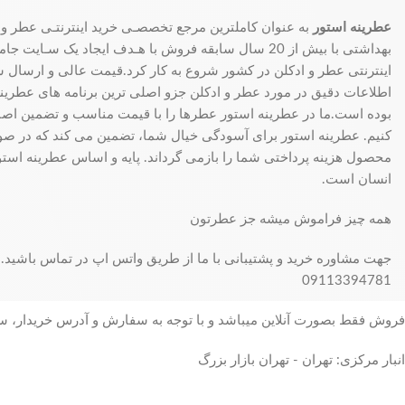
عطرینه استور
به عنوان کاملترین مرجع تخصصـی خرید اینترنتـی عطر و 
بهداشتی با بیش از 20 سال سابقه فروش با هـدف ایجاد یک سـای
اینترنتی عطر و ادکلن در کشور شروع به کار کرد.قیمت عالی و ارسال سری
اطلاعات دقیق در مورد عطر و ادکلن جزو اصلی ترین برنامه های عطرینه ا
بوده است.ما در عطرینه استور عطرها را با قیمت مناسب و تضمین اصال
کنیم. عطرینه استور برای آسودگی خیال شما، تضمین می کند که در 
محصول هزینه پرداختی شما را بازمی گرداند. پایه و اساس عطرینه استو
انسان است.
همه چیز فراموش میشه جز عطرتون
جهت مشاوره خرید و پشتیبانی با ما از طریق واتس اپ در تماس باشید.
09113394781
فروش فقط بصورت آنلاین میباشد و با توجه به سفارش و آدرس خریدار، 
انبار مرکزی: تهران - تهران بازار بزرگ