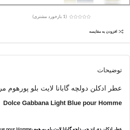
(
1
بازخورد مشتری)
افزودن به مقایسه
توضیحات
عطر ادکلن دولچه گابانا لایت بلو پورهوم مر
Dolce Gabbana Light Blue pour Homme
عطر ادکلن دی اند جی دلچه گابانا لایت بلو پورهوم-Dolce Gabbana Light Blue pour Homme