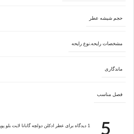
حجم شیشه عطر
مشخصات رایحه.نوع رایحه
ماندگاری
فصل مناسب
5
1 دیدگاه برای
عطر ادکلن دولچه گابانا لایت بلو پورهوم مردانه | e pour Homme