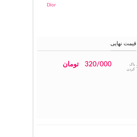
Dior
قیمت نهایی
320/000
تومان
پاک
کردن