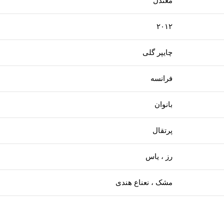
معتدل
۲۰۱۲
چایپر گلی
فرانسه
بانوان
پرتقال
رز ، یاس
مشک ، نعناع هندی