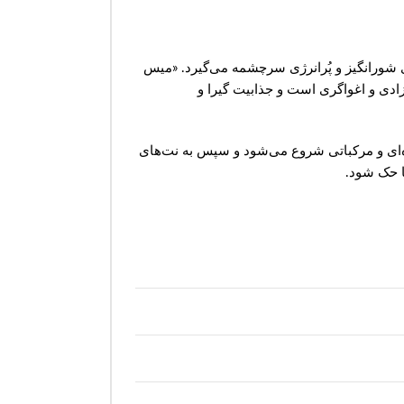
شورانگیز و پُرانرژی سرچشمه می‌گیرد. «میس
زادی و اغواگری است و جذابیت گیرا و
یوه‌ای و مرکباتی شروع می‌شود و سپس به نت‌های
ا حک شود.