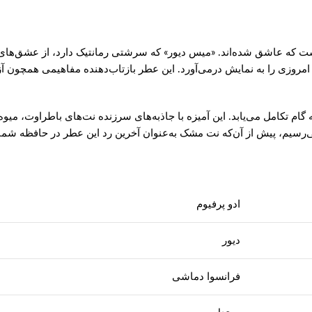
ت که عاشق شده‌اند. «میس دیور» که سرشتی رمانتیک دارد، از عشق‌های 
ن امروزی را به نمایش درمی‌آورد. این عطر بازتاب‌دهنده مفاهیمی همچون آ
ه گام تکامل می‌یابد. این آمیزه با جاذبه‌های سرزنده نت‌های باطراوت، م
سیم، پیش از آن‌که نت مشک به‌عنوان آخرین رد این عطر در حافظه شم
ادو پرفیوم
دیور
فرانسوا دماشی