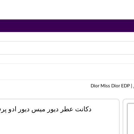
Dio
دکانت عطر دیور میس دیور ادو پرفیوم | s Dior EDP