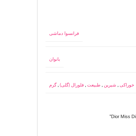
فرانسوا دماشی
بانوان
خوراکی
,
شیرین
,
طبیعت
,
فلورال (گلی)
,
گرم