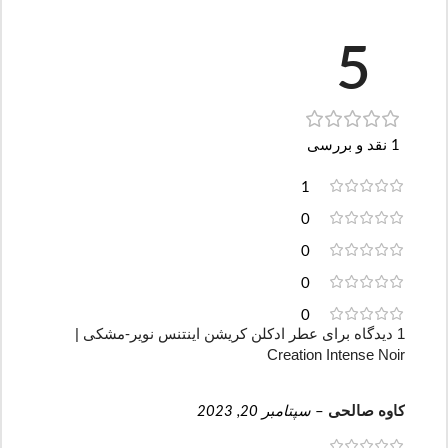
5
1 نقد و بررسی
1
0
0
0
0
1 دیدگاه برای
عطر ادکلن کریشن اینتنس نویر-مشکی |
Creation Intense Noir
کاوه صالحی
–
سپتامبر 20, 2023