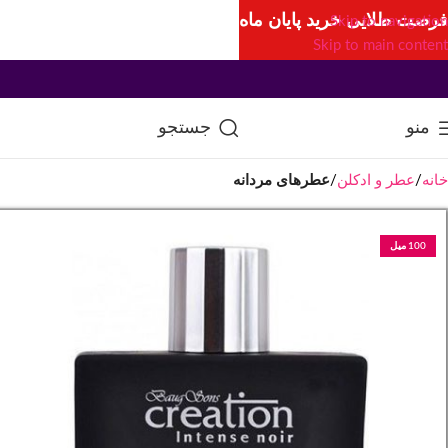
فرصت طلایی خرید پایان ماه
Skip to navigation
Skip to main content
منو
جستجو
خانه
عطر و ادکلن
عطرهای مردانه
100 میل