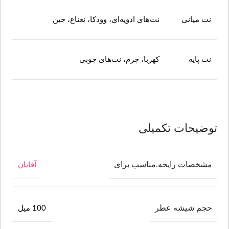
نت میانی
نت‌های ادویه‌ای، وودکا، نعناع، جین
نت پایه
کهربا، چرم، نت‌های چوبی
توضیحات تکمیلی
مشخصات رایحه.مناسب برای
آقایان
حجم شیشه عطر
100 میل