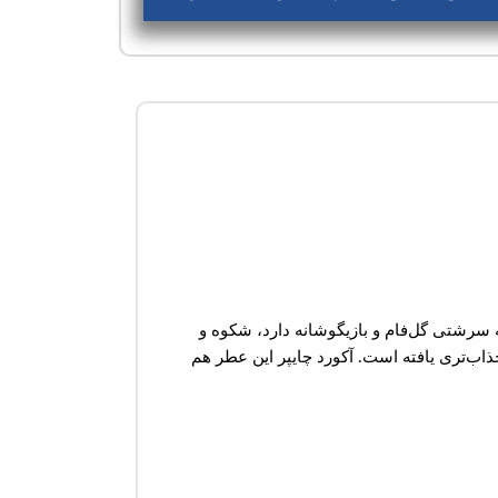
 سرشتی گل‌فام و بازیگوشانه دارد، شکوه و
اب‌تری یافته است. آکورد چایپر این عطر هم