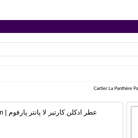
عطر ادکلن کارتیر لا پانتر پارفوم | Cartier La Panthère Parfum