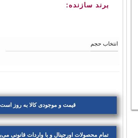
برند سازنده:
انتخاب حجم
قیمت و موجودی کالا به روز است، 
تمام محصولات اورجینال و با واردات قانونی می