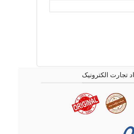
اد تجارت الکترونیک