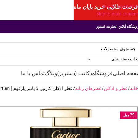
فرصت طلایی خرید پایان ماه
Skip to navigation
Skip to main content
وشگاه آنلاین عطرینه استور
تخاب دسته بندی
فحه اصلی
فروشگاه
دکانت (دستریز)
وبلاگ
تماس با ما
خانه
عطر و ادکلن
عطرهای زنانه
عطر ادکلن کارتیر لا پانتر پارفوم | Cartier La Panthère Parfum
75 میل