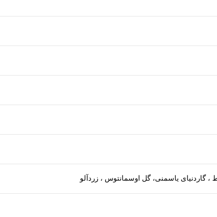
 ، گاردنیای یاسمنی، گل اوسمانتوس ، زردآلو