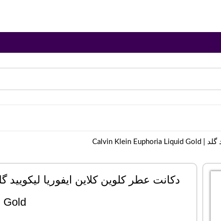
Calvin Klei
Gold