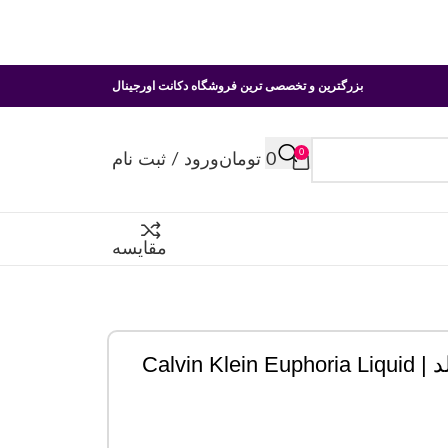
بزرگترین و تخصصی ترین فروشگاه دکانت اورجینال
0
0
تومان
ورود / ثبت نام
مقایسه
دکانت عطر کلوین کلاین ایفوریا لیکویید گلد | Calvin Klein Euphoria Liquid