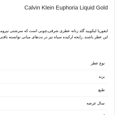
Calvin Klein Euphoria Liquid Gold
ایفوریا لیکویید گلد زنانه عطری شرقی‌ـ‌چوبی است که سرشتی نیرومند
این عطر باشند. رایحه ارکیده سیاه نیز در نت‌های میانی توانسته با
نوع عطر
برند
طبع
سال عرضه