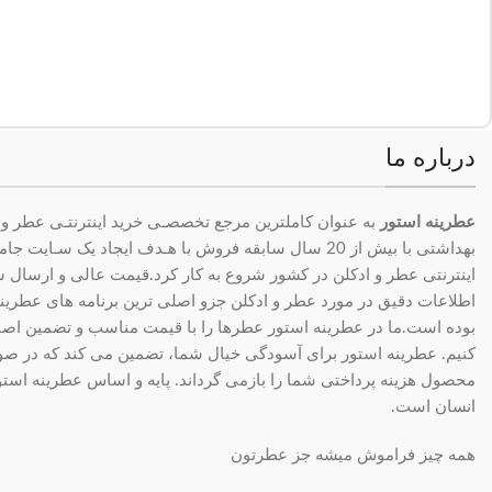
درباره ما
عطرینه استور
به عنوان کاملترین مرجع تخصصـی خرید اینترنتـی عطر و 
بهداشتی با بیش از 20 سال سابقه فروش با هـدف ایجاد یک سـای
اینترنتی عطر و ادکلن در کشور شروع به کار کرد.قیمت عالی و ارسال سری
اطلاعات دقیق در مورد عطر و ادکلن جزو اصلی ترین برنامه های عطرینه ا
بوده است.ما در عطرینه استور عطرها را با قیمت مناسب و تضمین اصال
کنیم. عطرینه استور برای آسودگی خیال شما، تضمین می کند که در 
محصول هزینه پرداختی شما را بازمی گرداند. پایه و اساس عطرینه استو
انسان است.
همه چیز فراموش میشه جز عطرتون