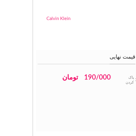
Calvin Klein
قیمت نهایی
190/000
تومان
پاک
کردن