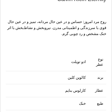
روح مرد امروز: حساس و در عین حال مردانه، تمیز و در عین حال
قوی با سرزندگی و اطمینانی مدرن. نیروبخش و نشاط‌بخش با اثر
خنک مشخص و رد چوبی گرم.
نوع
ادو تویلت
عطر
برند
کالوین کلین
عطار
کارلوس بنایم
طبع
خنک