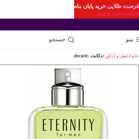
فرصت طلایی خرید پایان ماه
Skip to navigation
Skip to main content
منو
جستجو
خانه
عطر و ادکلن
دکانت -decant