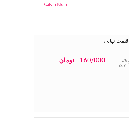
Calvin Klein
قیمت نهایی
160/000
تومان
پاک
کردن