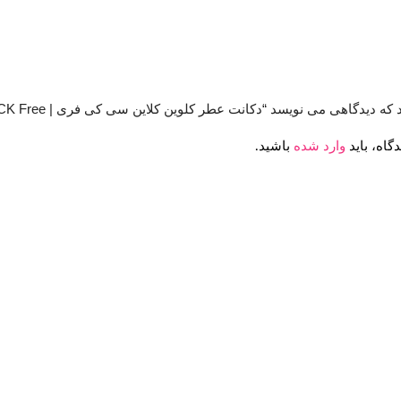
دیدگاهی می نویسد “دکانت عطر کلوین کلاین سی کی فری | Calvin Klein CK Free”
گاه، باید
وارد شده
باشید.