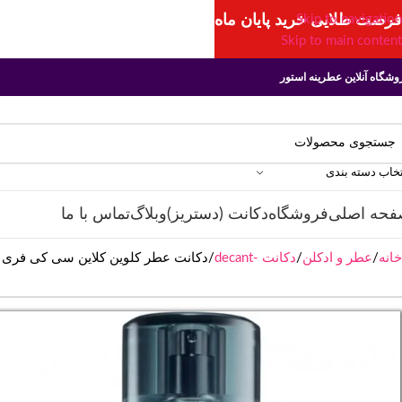
فرصت طلایی خرید پایان ماه
Skip to navigation
Skip to main content
وشگاه آنلاین عطرینه استور
تخاب دسته بندی
فحه اصلی
فروشگاه
دکانت (دستریز)
وبلاگ
تماس با ما
خانه
عطر و ادکلن
دکانت -decant
دکانت عطر کلوین کلاین سی کی فری | lvin Klein CK Free