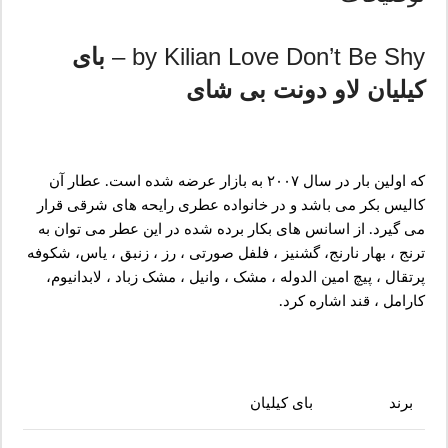
by Kilian Love Don’t Be Shy –
بای
کیلیان لاو دونت بی شای
که اولین بار در سال ۲۰۰۷ به بازار عرضه شده است. عطار آن
کالیس بکر می باشد و در خانواده عطری رایحه های شرقی قرار
می گیرد. از اسانس های بکار برده شده در این عطر می توان به
ترنج ، بهار نارنج، گشنیز ، فلفل صورتی ، رز ، زنبق ، یاس، شکوفه
پرتقال ، پیچ امین الدوله ، مشک ، وانیل ، مشک زباد ، لابدانیوم،
کارامل ، قند اشاره کرد.
برند
بای کیلیان