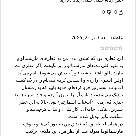
حس زنانه خیلی خیلی زیبایی داره.
0
0
عاطفه
–
دسامبر 25, 2025
این عطری بود که عشق ابدی من به عطرهای مارشمالو و
به طور کلی نت‌های مارشمالو را برانگیخت (اگر عطری نت
مارشمالو داشته باشد، فوراً جذبش می‌شوم). یادم می‌آید
اولین اسپری را زدم و احساس کردم بینی‌ام را در یک کیسه
آب‌نبات اسمارتیز فرو کرده‌ام. حدود پاییز که به زمستان
نزدیک می‌شدم، دوباره آن را بیرون آوردم و جادو شروع شد.
چیزی که زمانی «آب‌نبات اسمارتیز» بود، حالا به این عطر
شیرین، پفکی، خامه‌ای، کاراملی، وانیلی، کرم‌مانند و
شگفت‌انگیز تبدیل شده است.
در همان لحظه بود که عشق من به خوراکی‌ها و به‌ویژه
مارشمالوها متولد شد. از نظر من، این ملکه‌ی ترکیب