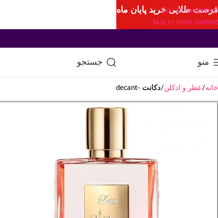
فرصت طلایی خرید پایان ماه
Skip to navigation
Skip to main content
منو
جستجو
خانه
عطر و ادکلن
دکانت -decant