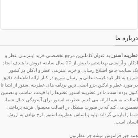
درباره ما
عطرینه استور
به عنوان کاملترین مرجع تخصصـی خرید اینترنتـی عطر و
ادکلن و آرایشی بهداشتی با بیش از 20 سال سابقه فروش با هـدف ایجاد
یک سـایت جامع اطـلاع رسانی و خرید اینترنتی عطر و ادکلن در کشور
شروع به کار کرد.قیمت عالی و ارسال سریع در کنار ارائه اطلاعات دقیق
در مورد عطر و ادکلن جزو اصلی ترین برنامه های عطرینه استور از ابتدا تا
کنون بوده است.ما در عطرینه استور عطرها را با قیمت مناسب و تضمین
اصالت، به شما ارائه می کنیم. عطرینه استور برای آسودگی خیال شما،
تضمین می کند که در صورت مشکل در اصالت محصول هزینه پرداختی
شما را بازمی گرداند. پایه و اساس عطرینه استور، ارج نهادن به ارزش
انسان است.
همه چیز فراموش میشه جز عطرتون