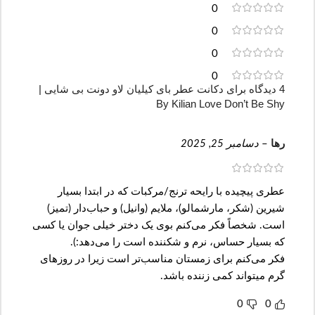
0
0
0
0
4 دیدگاه برای
دکانت عطر بای کیلیان لاو دونت بی شایی |
By Kilian Love Don’t Be Shy
رها
–
دسامبر 25, 2025
عطری پیچیده با رایحه ترنج/مرکبات که در ابتدا بسیار
شیرین (شکر، مارشمالو)، ملایم (وانیل) و حباب‌دار (تمیز)
است. شخصاً فکر می‌کنم بوی یک دختر خیلی جوان یا کسی
که بسیار حساس، نرم و شکننده است را می‌دهد:).
فکر می‌کنم برای زمستان مناسب‌تر است زیرا در روزهای
گرم میتواند کمی زننده باشد.
0
0