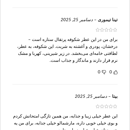
تینا تیموری
–
دسامبر 25, 2025
برای من در این عطر شکوفه پرتقال ستاره است –
درخشان، پودری و آغشته به شربت. این شکوفه، به عطر،
لطافتی خامه‌ای می‌بخشد. در زیر شیرینی، کهربا و مشک
نرم قرار دارند و ماندگار و جذاب است.
0
0
بیتا
–
دسامبر 25, 2025
این عطر خیلی زیبا و جذابه، من همین تازگی امتحانش کردم
و بوی خیلی خوبی داره، مارشمالو خیلی جذابه، برای من یه