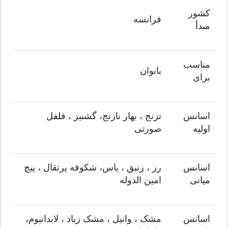
کشور
فرانسه
مبدأ
مناسب
بانوان
برای
اسانس
ترنج ، بهار نارنج، گشنیز ، فلفل
اولیه
صورتی
اسانس
رز ، زنبق ، یاس، شکوفه پرتقال ، پیچ
میانی
امین الدوله
اسانس
مشک ، وانیل ، مشک زباد ، لابدانیوم،