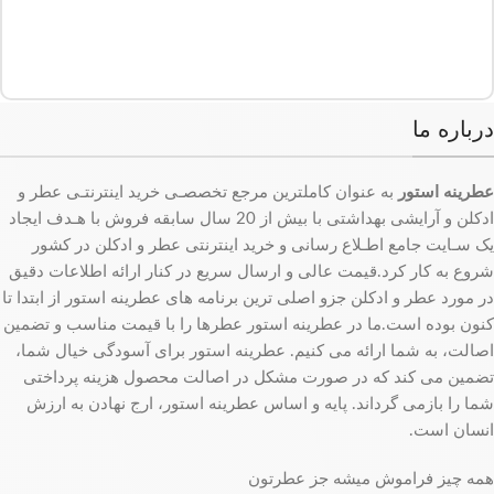
درباره ما
عطرینه استور
به عنوان کاملترین مرجع تخصصـی خرید اینترنتـی عطر و
ادکلن و آرایشی بهداشتی با بیش از 20 سال سابقه فروش با هـدف ایجاد
یک سـایت جامع اطـلاع رسانی و خرید اینترنتی عطر و ادکلن در کشور
شروع به کار کرد.قیمت عالی و ارسال سریع در کنار ارائه اطلاعات دقیق
در مورد عطر و ادکلن جزو اصلی ترین برنامه های عطرینه استور از ابتدا تا
کنون بوده است.ما در عطرینه استور عطرها را با قیمت مناسب و تضمین
اصالت، به شما ارائه می کنیم. عطرینه استور برای آسودگی خیال شما،
تضمین می کند که در صورت مشکل در اصالت محصول هزینه پرداختی
شما را بازمی گرداند. پایه و اساس عطرینه استور، ارج نهادن به ارزش
انسان است.
همه چیز فراموش میشه جز عطرتون