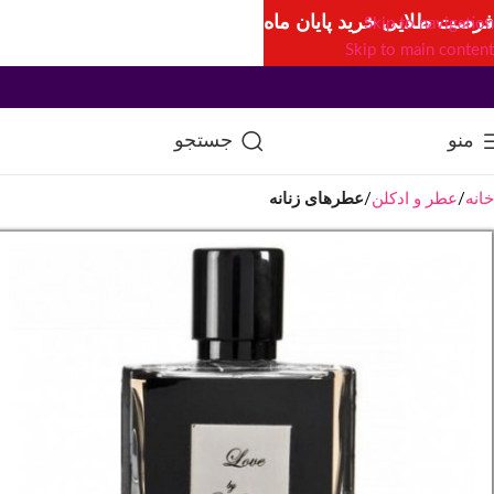
فرصت طلایی خرید پایان ماه
Skip to navigation
Skip to main content
منو
جستجو
خانه
عطر و ادکلن
عطرهای زنانه