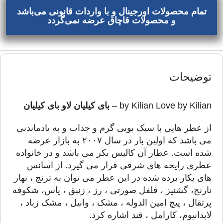
تمام محصولات اورجینال و با واردات قانونی می‌باشد
و محصولات قاچاق عرضه نمی‌گردد
توضیحات
by Kilian Love by Kilian –
بای کیلیان لاو بای کیلیان
از عطر هایی با سبک بویی گرم و جذاب و به یادماندنی
می باشد که اولین بار در سال ۲۰۰۷ به بازار عرضه
شده است. عطار آن کالیس بکر می باشد و در خانواده
عطری رایحه های شرقی قرار می گیرد. از اسانس
های بکار برده شده در این عطر می توان به ترنج ، بهار
نارنج، گشنیز ، فلفل صورتی ، رز ، زنبق ، یاس، شکوفه
پرتقال ، پیچ امین الدوله ، مشک ، وانیل ، مشک زباد ،
لابدانیوم، کارامل ، قند اشاره کرد.