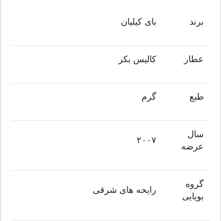
برند
بای کیلیان
عطار
کالیس بکر
طبع
گرم
سال
۲۰۰۷
عرضه
گروه
رایحه های شرقی
بویایی